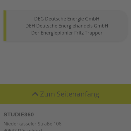
DEG Deutsche Energie GmbH
DEH Deutsche Energiehandels GmbH
Der Energiepionier Fritz Trapper
Zum Seitenanfang
STUDIE360
Niederkasseler Straße 106
40547 Düsseldorf