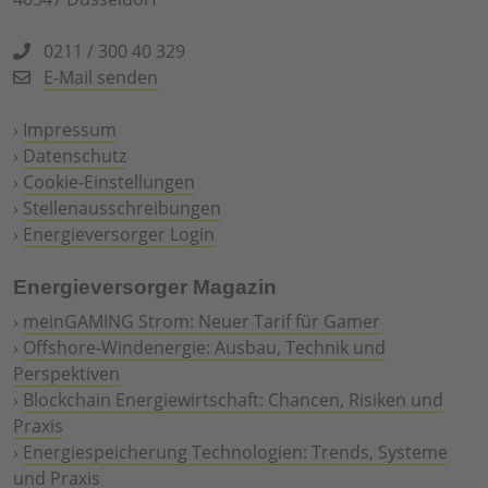
0211 / 300 40 329
E-Mail senden
›
Impressum
›
Datenschutz
›
Cookie-Einstellungen
›
Stellenausschreibungen
›
Energieversorger Login
Energieversorger Magazin
›
meinGAMING Strom: Neuer Tarif für Gamer
›
Offshore-Windenergie: Ausbau, Technik und
Perspektiven
›
Blockchain Energiewirtschaft: Chancen, Risiken und
Praxis
›
Energiespeicherung Technologien: Trends, Systeme
und Praxis