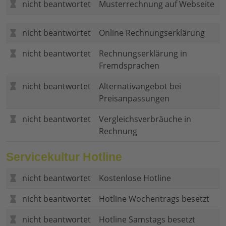
nicht beantwortet
Musterrechnung auf Webseite
nicht beantwortet
Online Rechnungserklärung
nicht beantwortet
Rechnungserklärung in
Fremdsprachen
nicht beantwortet
Alternativangebot bei
Preisanpassungen
nicht beantwortet
Vergleichsverbräuche in
Rechnung
Servicekultur Hotline
nicht beantwortet
Kostenlose Hotline
nicht beantwortet
Hotline Wochentrags besetzt
nicht beantwortet
Hotline Samstags besetzt