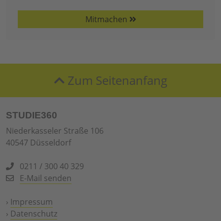
Mitmachen
Zum Seitenanfang
STUDIE360
Niederkasseler Straße 106
40547 Düsseldorf
0211 / 300 40 329
E-Mail senden
›
Impressum
›
Datenschutz