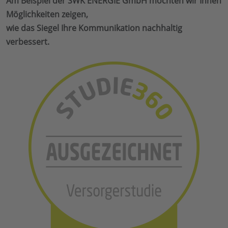
Am Beispiel der SWK ENERGIE GmbH möchten wir Ihnen
Möglichkeiten zeigen,
wie das Siegel Ihre Kommunikation nachhaltig
verbessert.