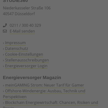
STUDIE360
Niederkasseler Straße 106
40547 Düsseldorf
0211 / 300 40 329
E-Mail senden
›
Impressum
›
Datenschutz
›
Cookie-Einstellungen
›
Stellenausschreibungen
›
Energieversorger Login
Energieversorger Magazin
›
meinGAMING Strom: Neuer Tarif für Gamer
›
Offshore-Windenergie: Ausbau, Technik und
Perspektiven
›
Blockchain Energiewirtschaft: Chancen, Risiken und