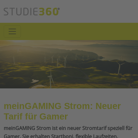
meinGAMING Strom: Neuer
Tarif für Gamer
meinGAMING Strom ist ein neuer Stromtarif speziell für
Gamer. Sie erhalten Startboni, flexible Laufzeiten,