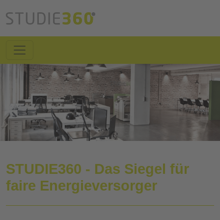
STUDIE360 - Das Siegel für
faire Energieversorger