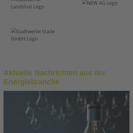
Aktuelle Nachrichten aus der
Energiebranche