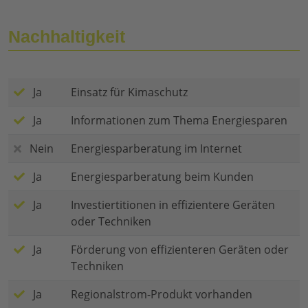
Nachhaltigkeit
Ja
Einsatz für Kimaschutz
Ja
Informationen zum Thema Energiesparen
Nein
Energiesparberatung im Internet
Ja
Energiesparberatung beim Kunden
Ja
Investiertitionen in effizientere Geräten
oder Techniken
Ja
Förderung von effizienteren Geräten oder
Techniken
Ja
Regionalstrom-Produkt vorhanden