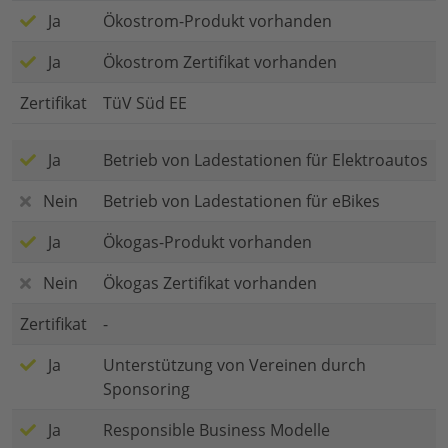
Ja
Ökostrom-Produkt vorhanden
Ja
Ökostrom Zertifikat vorhanden
Zertifikat
TüV Süd EE
Ja
Betrieb von Ladestationen für Elektroautos
Nein
Betrieb von Ladestationen für eBikes
Ja
Ökogas-Produkt vorhanden
Nein
Ökogas Zertifikat vorhanden
Zertifikat
-
Ja
Unterstützung von Vereinen durch
Sponsoring
Ja
Responsible Business Modelle