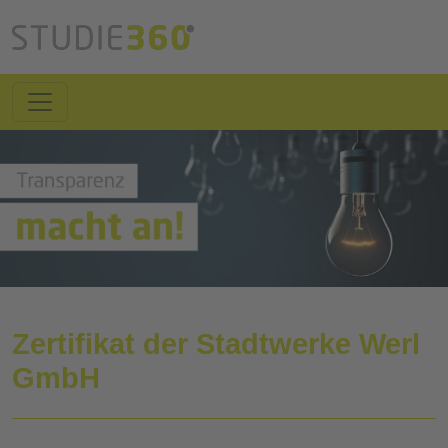
Zertifikat der Stadtwerke Werl
GmbH