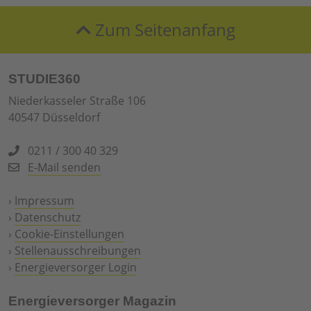
Zum Seitenanfang
STUDIE360
Niederkasseler Straße 106
40547 Düsseldorf
0211 / 300 40 329
E-Mail senden
›
Impressum
›
Datenschutz
›
Cookie-Einstellungen
›
Stellenausschreibungen
›
Energieversorger Login
Energieversorger Magazin