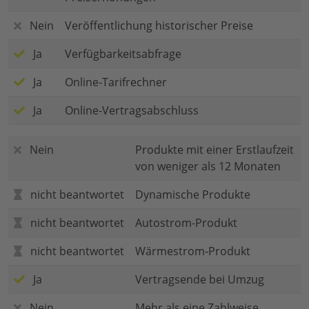
Nein
Veröffentlichung historischer Preise
Ja
Verfügbarkeitsabfrage
Ja
Online-Tarifrechner
Ja
Online-Vertragsabschluss
Nein
Produkte mit einer Erstlaufzeit
von weniger als 12 Monaten
nicht beantwortet
Dynamische Produkte
nicht beantwortet
Autostrom-Produkt
nicht beantwortet
Wärmestrom-Produkt
Ja
Vertragsende bei Umzug
Nein
Mehr als eine Zahlweise