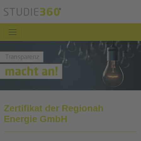
Zertifikat der Regionah
Energie GmbH