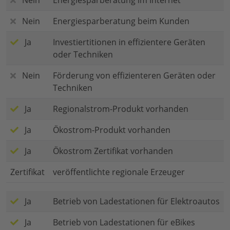
Nein
Energiesparberatung im Internet
Nein
Energiesparberatung beim Kunden
Ja
Investiertitionen in effizientere Geräten
oder Techniken
Nein
Förderung von effizienteren Geräten oder
Techniken
Ja
Regionalstrom-Produkt vorhanden
Ja
Ökostrom-Produkt vorhanden
Ja
Ökostrom Zertifikat vorhanden
Zertifikat
veröffentlichte regionale Erzeuger
Ja
Betrieb von Ladestationen für Elektroautos
Ja
Betrieb von Ladestationen für eBikes