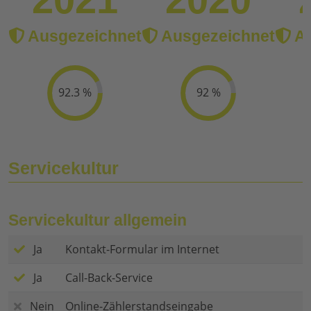
Ausgezeichnet
Ausgezeichnet
Au
92.3 %
92 %
Servicekultur
Servicekultur allgemein
Ja
Kontakt-Formular im Internet
Ja
Call-Back-Service
Nein
Online-Zählerstandseingabe