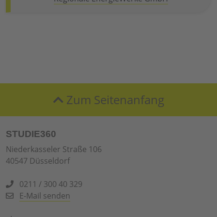
Zum Seitenanfang
STUDIE360
Niederkasseler Straße 106
40547 Düsseldorf
0211 / 300 40 329
E-Mail senden