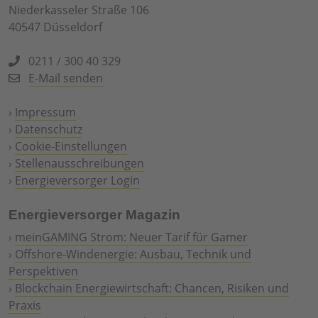
Niederkasseler Straße 106
40547 Düsseldorf
0211 / 300 40 329
E-Mail senden
›
Impressum
›
Datenschutz
›
Cookie-Einstellungen
›
Stellenausschreibungen
›
Energieversorger Login
Energieversorger Magazin
›
meinGAMING Strom: Neuer Tarif für Gamer
›
Offshore-Windenergie: Ausbau, Technik und
Perspektiven
›
Blockchain Energiewirtschaft: Chancen, Risiken und
Praxis