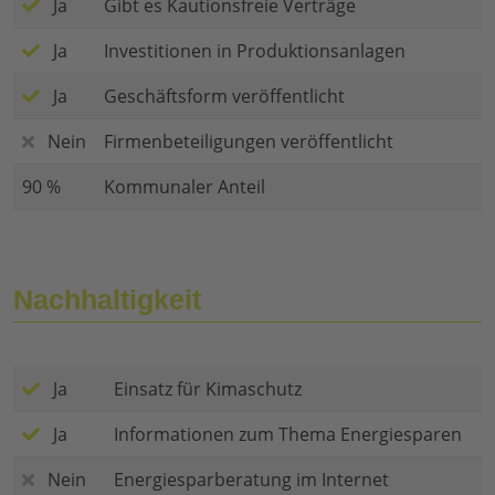
Ja
Gibt es Kautionsfreie Verträge
Ja
Investitionen in Produktionsanlagen
Ja
Geschäftsform veröffentlicht
Nein
Firmenbeteiligungen veröffentlicht
90 %
Kommunaler Anteil
Nachhaltigkeit
Ja
Einsatz für Kimaschutz
Ja
Informationen zum Thema Energiesparen
Nein
Energiesparberatung im Internet