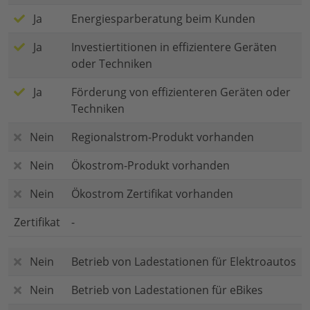
Ja
Energiesparberatung beim Kunden
Ja
Investiertitionen in effizientere Geräten
oder Techniken
Ja
Förderung von effizienteren Geräten oder
Techniken
Nein
Regionalstrom-Produkt vorhanden
Nein
Ökostrom-Produkt vorhanden
Nein
Ökostrom Zertifikat vorhanden
Zertifikat
-
Nein
Betrieb von Ladestationen für Elektroautos
Nein
Betrieb von Ladestationen für eBikes