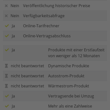
Nein
Veröffentlichung historischer Preise
Nein
Verfügbarkeitsabfrage
Ja
Online-Tarifrechner
Ja
Online-Vertragsabschluss
Ja
Produkte mit einer Erstlaufzeit
von weniger als 12 Monaten
nicht beantwortet
Dynamische Produkte
nicht beantwortet
Autostrom-Produkt
nicht beantwortet
Wärmestrom-Produkt
Ja
Vertragsende bei Umzug
Ja
Mehr als eine Zahlweise