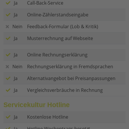
Ja
Call-Back-Service
Ja
Online-Zählerstandseingabe
Nein
Feedback-Formular (Lob & Kritik)
Ja
Musterrechnung auf Webseite
Ja
Online Rechnungserklärung
Nein
Rechnungserklärung in Fremdsprachen
Ja
Alternativangebot bei Preisanpassungen
Ja
Vergleichsverbräuche in Rechnung
Servicekultur Hotline
Ja
Kostenlose Hotline
Ja
Hotline Wochentrags besetzt