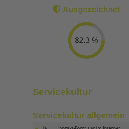
Ausgezeichnet
82.3 %
Servicekultur
Servicekultur allgemein
Ja
Kontakt-Formular im Internet