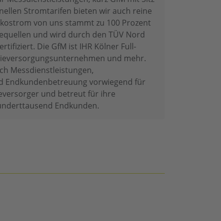
nellen Stromtarifen bieten wir auch reine
Ökostrom von uns stammt zu 100 Prozent
equellen und wird durch den TÜV Nord
tifiziert. Die GfM ist IHR Kölner Full-
rgieversorgungsunternehmen und mehr.
ich Messdienstleistungen,
 Endkundenbetreuung vorwiegend für
eversorger und betreut für ihre
underttausend Endkunden.