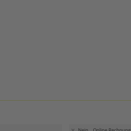
Nein
Online Rechnung