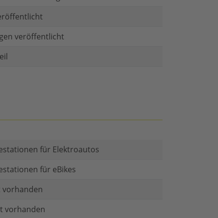
röffentlicht
gen veröffentlicht
il
estationen für Elektroautos
estationen für eBikes
t vorhanden
at vorhanden