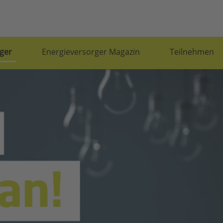
ger
Energieversorger Magazin
Teilnehmen