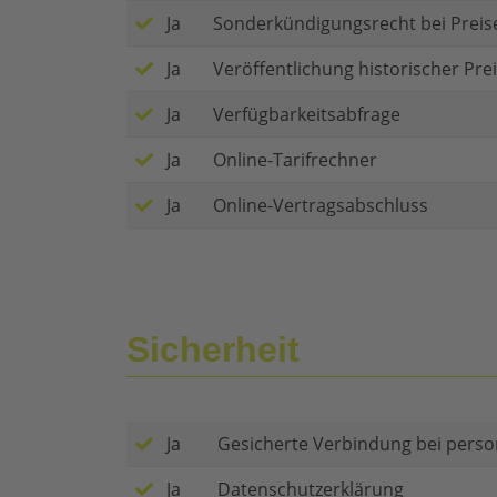
Ja
Sonderkündigungsrecht bei Prei
Ja
Veröffentlichung historischer Pre
Ja
Verfügbarkeitsabfrage
Ja
Online-Tarifrechner
Ja
Online-Vertragsabschluss
Sicherheit
Ja
Gesicherte Verbindung bei per
Ja
Datenschutzerklärung