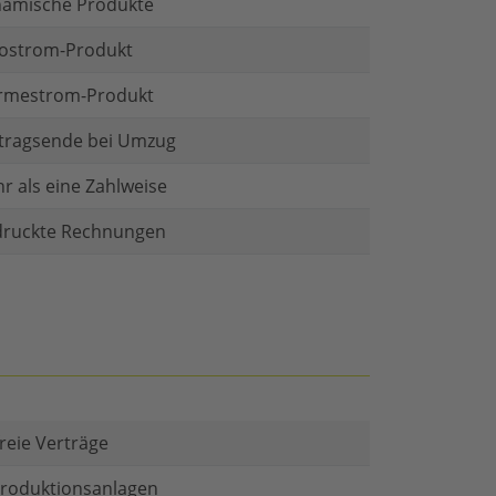
amische Produkte
ostrom-Produkt
mestrom-Produkt
tragsende bei Umzug
r als eine Zahlweise
ruckte Rechnungen
reie Verträge
 Produktionsanlagen