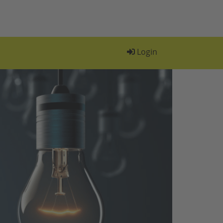
Login