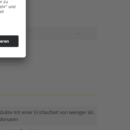
-
dukte mit einer Erstlaufzeit von weniger als
Monaten