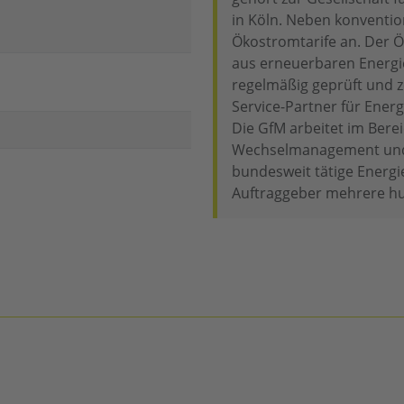
in Köln. Neben konventio
Ökostromtarife an. Der 
aus erneuerbaren Energi
regelmäßig geprüft und zer
Service-Partner für Ene
Die GfM arbeitet im Bere
Wechselmanagement und
bundesweit tätige Energi
Auftraggeber mehrere h