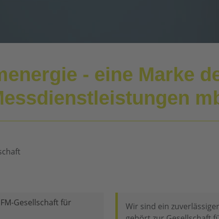
rmenergie - eine Marke 
 Messdienstleistungen m
FM-Gesellschaft für
Wir sind ein zuverlässig
gehört zur Gesellschaft f