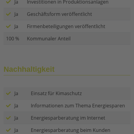
Ja
Investitionen in Produktionsanlagen
Ja
Geschäftsform veröffentlicht
Ja
Firmenbeteiligungen veröffentlicht
100 %
Kommunaler Anteil
Nachhaltigkeit
Ja
Einsatz für Kimaschutz
Ja
Informationen zum Thema Energiesparen
Ja
Energiesparberatung im Internet
Ja
Energiesparberatung beim Kunden