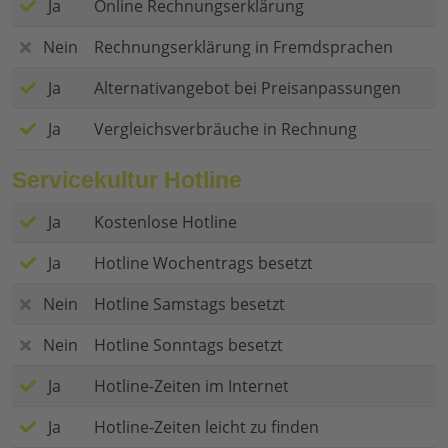
Ja
Online Rechnungserklärung
Nein
Rechnungserklärung in Fremdsprachen
Ja
Alternativangebot bei Preisanpassungen
Ja
Vergleichsverbräuche in Rechnung
Servicekultur Hotline
Ja
Kostenlose Hotline
Ja
Hotline Wochentrags besetzt
Nein
Hotline Samstags besetzt
Nein
Hotline Sonntags besetzt
Ja
Hotline-Zeiten im Internet
Ja
Hotline-Zeiten leicht zu finden