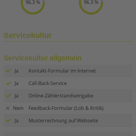
96.3 %
96.3 %
Servicekultur
Servicekultur allgemein
Ja
Kontakt-Formular im Internet
Ja
Call-Back-Service
Ja
Online-Zählerstandseingabe
Nein
Feedback-Formular (Lob & Kritik)
Ja
Musterrechnung auf Webseite