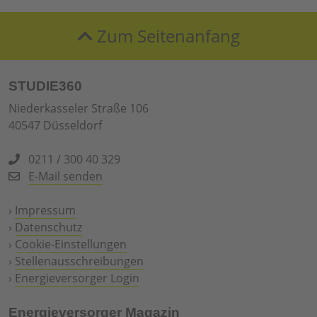
Zum Seitenanfang
STUDIE360
Niederkasseler Straße 106
40547 Düsseldorf
0211 / 300 40 329
E-Mail senden
›
Impressum
›
Datenschutz
›
Cookie-Einstellungen
›
Stellenausschreibungen
›
Energieversorger Login
Energieversorger Magazin