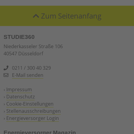
Zum Seitenanfang
STUDIE360
Niederkasseler Straße 106
40547 Düsseldorf
0211 / 300 40 329
E-Mail senden
›
Impressum
›
Datenschutz
›
Cookie-Einstellungen
›
Stellenausschreibungen
›
Energieversorger Login
Energieversorger Magazin