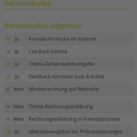
Servicekultur
Servicekultur allgemein
Ja
Kontakt-Formular im Internet
Ja
Call-Back-Service
Ja
Online-Zählerstandseingabe
Ja
Feedback-Formular (Lob & Kritik)
Nein
Musterrechnung auf Webseite
Nein
Online Rechnungserklärung
Nein
Rechnungserklärung in Fremdsprachen
Ja
Alternativangebot bei Preisanpassungen