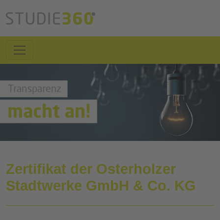
Zertifikat der Osterholzer
Stadtwerke GmbH & Co. KG