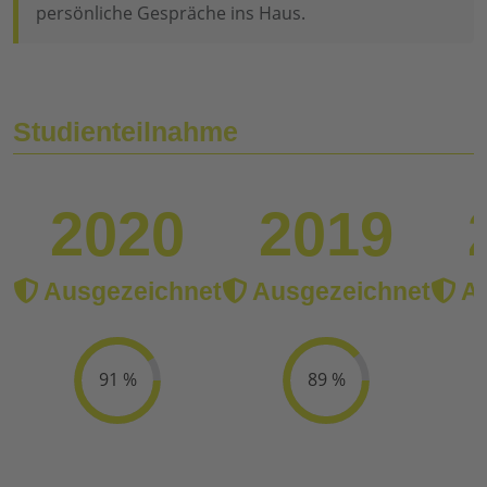
persönliche Gespräche ins Haus.
Studienteilnahme
2020
2019
Ausgezeichnet
Ausgezeichnet
Au
91 %
89 %