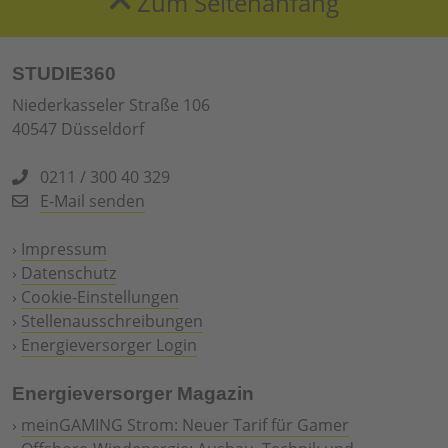
Zum Seitenanfang
STUDIE360
Niederkasseler Straße 106
40547 Düsseldorf
0211 / 300 40 329
E-Mail senden
›
Impressum
›
Datenschutz
›
Cookie-Einstellungen
›
Stellenausschreibungen
›
Energieversorger Login
Energieversorger Magazin
›
meinGAMING Strom: Neuer Tarif für Gamer