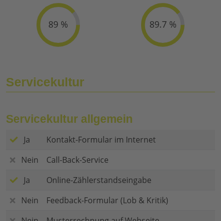
89 %
89.7 %
Servicekultur
Servicekultur allgemein
Ja
Kontakt-Formular im Internet
Nein
Call-Back-Service
Ja
Online-Zählerstandseingabe
Nein
Feedback-Formular (Lob & Kritik)
Nein
Musterrechnung auf Webseite