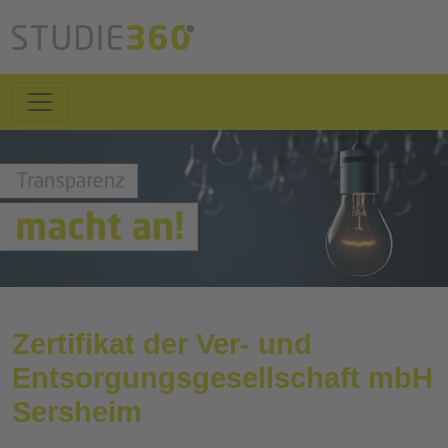
Zertifikat der Ver- und
Entsorgungsgesellschaft mbH
Sersheim