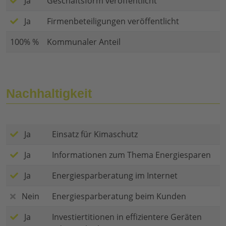
Ja
Geschäftsform veröffentlicht
Ja
Firmenbeteiligungen veröffentlicht
100% %
Kommunaler Anteil
Nachhaltigkeit
Ja
Einsatz für Kimaschutz
Ja
Informationen zum Thema Energiesparen
Ja
Energiesparberatung im Internet
Nein
Energiesparberatung beim Kunden
Ja
Investiertitionen in effizientere Geräten