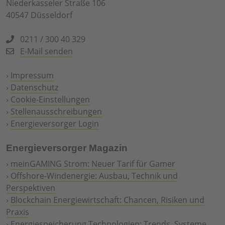
Niederkasseler Straße 106
40547 Düsseldorf
0211 / 300 40 329
E-Mail senden
›
Impressum
›
Datenschutz
›
Cookie-Einstellungen
›
Stellenausschreibungen
›
Energieversorger Login
Energieversorger Magazin
›
meinGAMING Strom: Neuer Tarif für Gamer
›
Offshore-Windenergie: Ausbau, Technik und
Perspektiven
›
Blockchain Energiewirtschaft: Chancen, Risiken und
Praxis
›
Energiespeicherung Technologien: Trends, Systeme