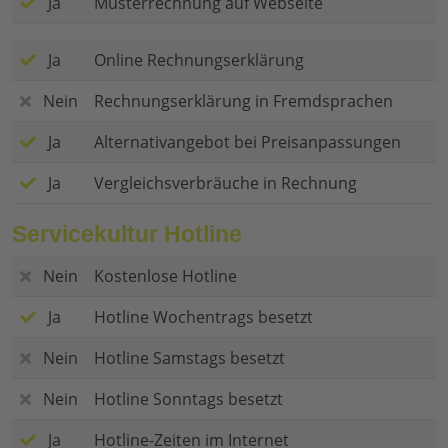
Ja
Musterrechnung auf Webseite
Ja
Online Rechnungserklärung
Nein
Rechnungserklärung in Fremdsprachen
Ja
Alternativangebot bei Preisanpassungen
Ja
Vergleichsverbräuche in Rechnung
Servicekultur Hotline
Nein
Kostenlose Hotline
Ja
Hotline Wochentrags besetzt
Nein
Hotline Samstags besetzt
Nein
Hotline Sonntags besetzt
Ja
Hotline-Zeiten im Internet