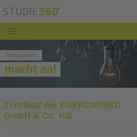
Zertifikat der ENERGIERIED
GmbH & Co. KG