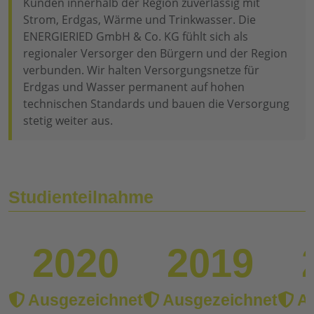
Kunden innerhalb der Region zuverlässig mit
Strom, Erdgas, Wärme und Trinkwasser. Die
ENERGIERIED GmbH & Co. KG fühlt sich als
regionaler Versorger den Bürgern und der Region
verbunden. Wir halten Versorgungsnetze für
Erdgas und Wasser permanent auf hohen
technischen Standards und bauen die Versorgung
stetig weiter aus.
Studienteilnahme
2020
2019
Ausgezeichnet
Ausgezeichnet
Au