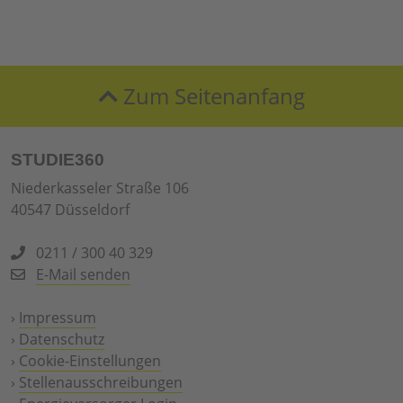
Zum Seitenanfang
STUDIE360
Niederkasseler Straße 106
40547 Düsseldorf
0211 / 300 40 329
E-Mail senden
›
Impressum
›
Datenschutz
›
Cookie-Einstellungen
›
Stellenausschreibungen