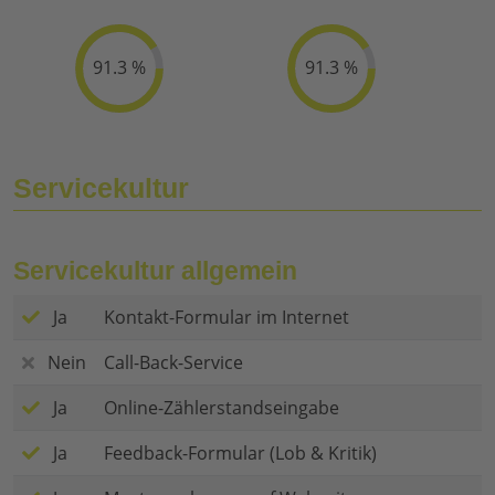
91.3 %
91.3 %
Servicekultur
Servicekultur allgemein
Ja
Kontakt-Formular im Internet
Nein
Call-Back-Service
Ja
Online-Zählerstandseingabe
Ja
Feedback-Formular (Lob & Kritik)