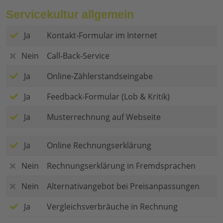
Servicekultur allgemein
Ja
Kontakt-Formular im Internet
Nein
Call-Back-Service
Ja
Online-Zählerstandseingabe
Ja
Feedback-Formular (Lob & Kritik)
Ja
Musterrechnung auf Webseite
Ja
Online Rechnungserklärung
Nein
Rechnungserklärung in Fremdsprachen
Nein
Alternativangebot bei Preisanpassungen
Ja
Vergleichsverbräuche in Rechnung