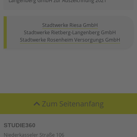
Langenberg GmbH zur Auszeichnung 2021
Stadtwerke Riesa GmbH
Stadtwerke Rietberg-Langenberg GmbH
Stadtwerke Rosenheim Versorgungs GmbH
Zum Seitenanfang
STUDIE360
Niederkasseler Straße 106