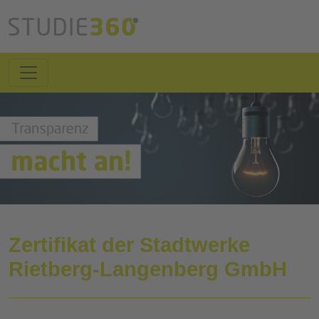
Zertifikat der Stadtwerke
Rietberg-Langenberg GmbH