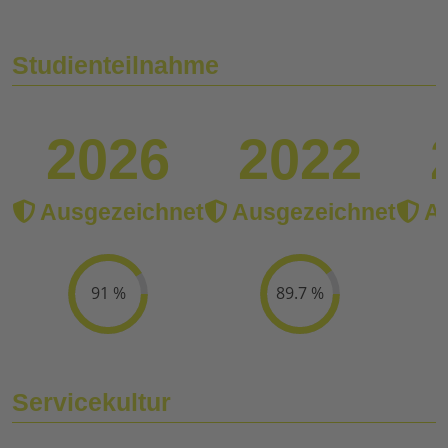
Studienteilnahme
2026
2022
Ausgezeichnet
Ausgezeichnet
Au
91 %
89.7 %
Servicekultur