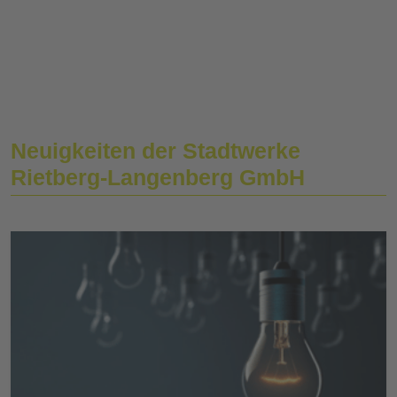
Neuigkeiten der Stadtwerke
Rietberg-Langenberg GmbH