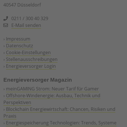
40547 Düsseldorf
0211 / 300 40 329
E-Mail senden
›
Impressum
›
Datenschutz
›
Cookie-Einstellungen
›
Stellenausschreibungen
›
Energieversorger Login
Energieversorger Magazin
›
meinGAMING Strom: Neuer Tarif für Gamer
›
Offshore-Windenergie: Ausbau, Technik und
Perspektiven
›
Blockchain Energiewirtschaft: Chancen, Risiken und
Praxis
›
Energiespeicherung Technologien: Trends, Systeme