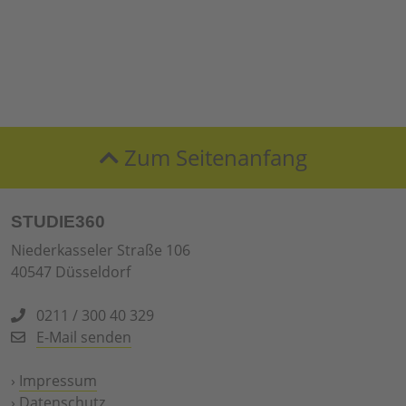
Zum Seitenanfang
STUDIE360
Niederkasseler Straße 106
40547 Düsseldorf
0211 / 300 40 329
E-Mail senden
›
Impressum
›
Datenschutz