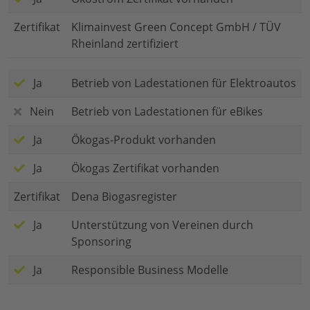
Zertifikat
Klimainvest Green Concept GmbH / TÜV
Rheinland zertifiziert
Ja
Betrieb von Ladestationen für Elektroautos
Nein
Betrieb von Ladestationen für eBikes
Ja
Ökogas-Produkt vorhanden
Ja
Ökogas Zertifikat vorhanden
Zertifikat
Dena Biogasregister
Ja
Unterstützung von Vereinen durch
Sponsoring
Ja
Responsible Business Modelle