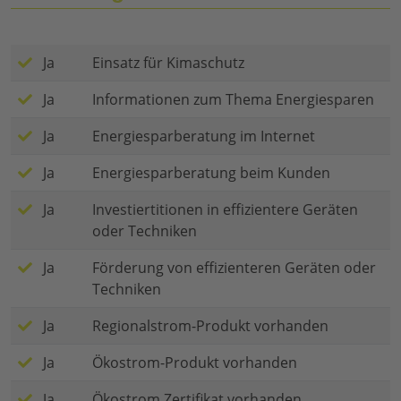
Ja
Einsatz für Kimaschutz
Ja
Informationen zum Thema Energiesparen
Ja
Energiesparberatung im Internet
Ja
Energiesparberatung beim Kunden
Ja
Investiertitionen in effizientere Geräten
oder Techniken
Ja
Förderung von effizienteren Geräten oder
Techniken
Ja
Regionalstrom-Produkt vorhanden
Ja
Ökostrom-Produkt vorhanden
Ja
Ökostrom Zertifikat vorhanden