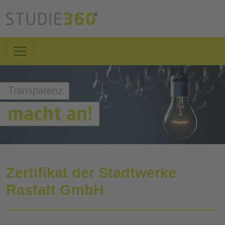
Zertifikat der Stadtwerke
Rastatt GmbH