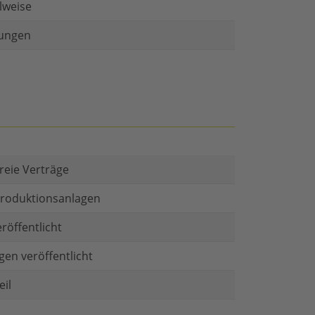
lweise
ungen
reie Verträge
 Produktionsanlagen
röffentlicht
gen veröffentlicht
il