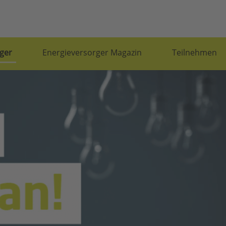
ger
Energieversorger Magazin
Teilnehmen