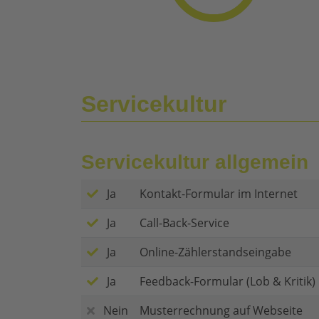
Servicekultur
Servicekultur allgemein
Ja
Kontakt-Formular im Internet
Ja
Call-Back-Service
Ja
Online-Zählerstandseingabe
Ja
Feedback-Formular (Lob & Kritik)
Nein
Musterrechnung auf Webseite