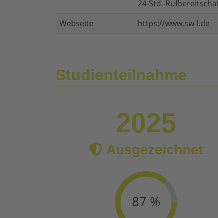
24-Std.-Rufbereitscha
Webseite
https://www.sw-l.de
Studienteilnahme
2025
Ausgezeichnet
87 %