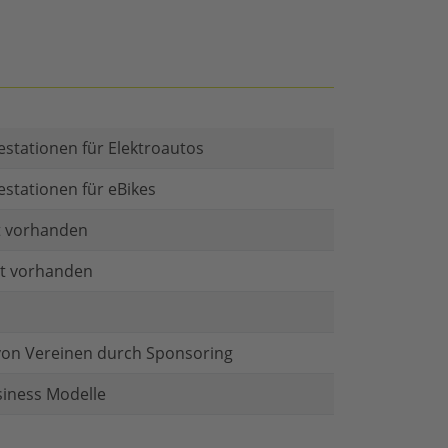
estationen für Elektroautos
estationen für eBikes
t vorhanden
at vorhanden
von Vereinen durch Sponsoring
siness Modelle