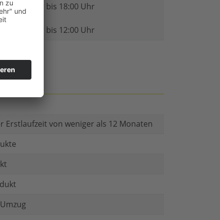
08:00 Uhr bis 18:00 Uhr
Freitag
08:00 Uhr bis 12:00 Uhr
r Erstlaufzeit von weniger als 12 Monaten
ukte
kt
dukt
i Umzug