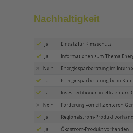
Nachhaltigkeit
Ja
Einsatz für Kimaschutz
Ja
Informationen zum Thema Ener
Nein
Energiesparberatung im Interne
Ja
Energiesparberatung beim Kun
Ja
Investiertitionen in effizienter
Nein
Förderung von effizienteren Ge
Ja
Regionalstrom-Produkt vorhan
Ja
Ökostrom-Produkt vorhanden