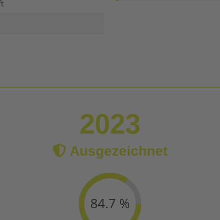
ft
2023
Ausgezeichnet
84.7 %