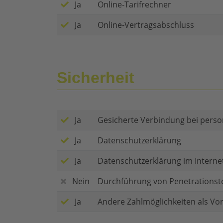
Ja
Online-Tarifrechner
Ja
Online-Vertragsabschluss
Sicherheit
Ja
Gesicherte Verbindung bei per
Ja
Datenschutzerklärung
Ja
Datenschutzerklärung im Interne
Nein
Durchführung von Penetrationst
Ja
Andere Zahlmöglichkeiten als Vo