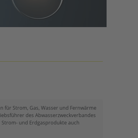
 für Strom, Gas, Wasser und Fernwärme
riebsführer des Abwasserzweckverbandes
ür Strom- und Erdgasprodukte auch