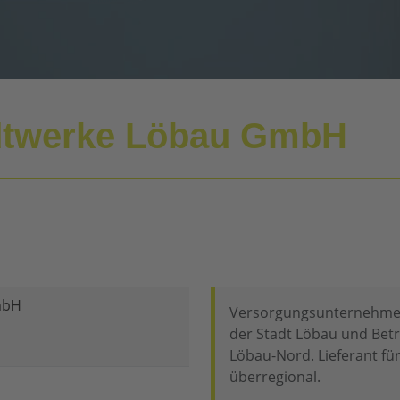
tadtwerke Löbau GmbH
mbH
Versorgungsunternehmen
der Stadt Löbau und Bet
Löbau-Nord. Lieferant f
überregional.