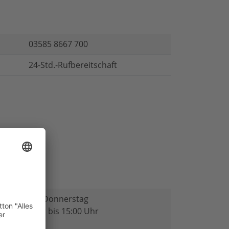
03585 8667 700
24-Std.-Rufbereitschaft
Montag, Donnerstag
08:00 Uhr bis 15:00 Uhr
Dienstag