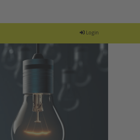
Login