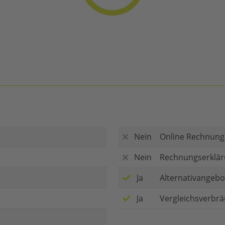
Nein
Online Rechnung
Nein
Rechnungserklär
Ja
Alternativangebo
Ja
Vergleichsverbr