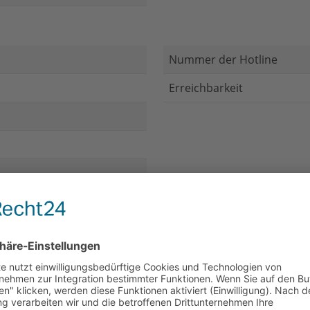
Nummer der Hotline
Erreichbarkeit
ntrum
Öffnungszeiten