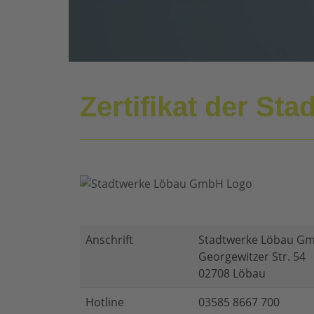
Zertifikat der S
Anschrift
Stadtwerke Löbau G
Georgewitzer Str. 54
02708 Löbau
Hotline
03585 8667 700