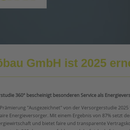
öbau GmbH ist 2025 ern
studie 360° bescheinigt besonderen Service als Energieve
Prämierung "Ausgezeichnet" von der Versorgerstudie 2025 
ire Energieversorger. Mit einem Ergebnis von 87% setzt de
Energiewirtschaft und bietet faire und transparente Vertr