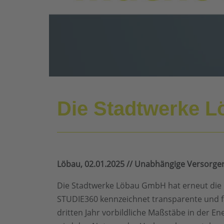
Die Stadtwerke L
Löbau, 02.01.2025 // Unabhängige Versorger
Die Stadtwerke Löbau GmbH hat erneut die 
STUDIE360 kennzeichnet transparente und fa
dritten Jahr vorbildliche Maßstäbe in der 