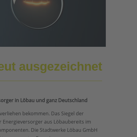
eut ausgezeichnet
rsorger in Löbau und ganz Deutschland
verliehen bekommen. Das Siegel der
r Energieversorger aus Löbaubereits im
agskomponenten. Die Stadtwerke Löbau GmbH