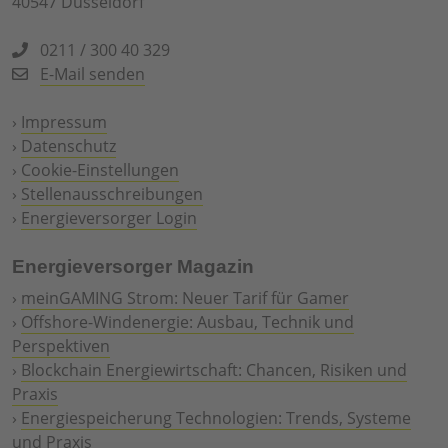
40547 Düsseldorf
0211 / 300 40 329
E-Mail senden
›
Impressum
›
Datenschutz
›
Cookie-Einstellungen
›
Stellenausschreibungen
›
Energieversorger Login
Energieversorger Magazin
›
meinGAMING Strom: Neuer Tarif für Gamer
›
Offshore-Windenergie: Ausbau, Technik und
Perspektiven
›
Blockchain Energiewirtschaft: Chancen, Risiken und
Praxis
›
Energiespeicherung Technologien: Trends, Systeme
und Praxis