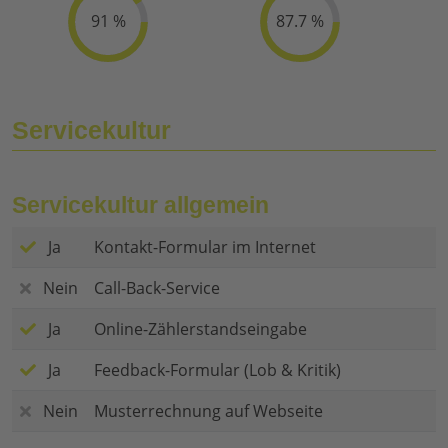
91 %
87.7 %
Servicekultur
Servicekultur allgemein
Ja
Kontakt-Formular im Internet
Nein
Call-Back-Service
Ja
Online-Zählerstandseingabe
Ja
Feedback-Formular (Lob & Kritik)
Nein
Musterrechnung auf Webseite