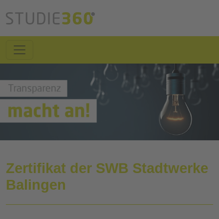
Zertifikat der SWB Stadtwerke
Balingen