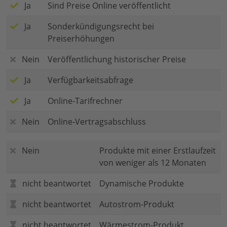
Ja
Sind Preise Online veröffentlicht
Ja
Sonderkündigungsrecht bei
Preiserhöhungen
Nein
Veröffentlichung historischer Preise
Ja
Verfügbarkeitsabfrage
Ja
Online-Tarifrechner
Nein
Online-Vertragsabschluss
Nein
Produkte mit einer Erstlaufzeit
von weniger als 12 Monaten
nicht beantwortet
Dynamische Produkte
nicht beantwortet
Autostrom-Produkt
nicht beantwortet
Wärmestrom-Produkt