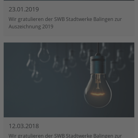
23.01.2019
Wir gratulieren der SWB Stadtwerke Balingen zur
Auszeichnung 2019
12.03.2018
Wir gratulieren der SWB Stadtwerke Balingen zur