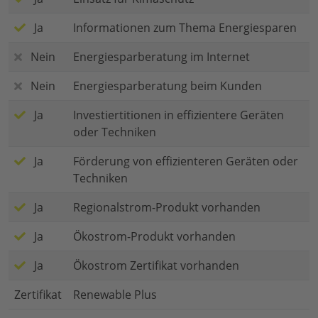
Ja
Informationen zum Thema Energiesparen
Nein
Energiesparberatung im Internet
Nein
Energiesparberatung beim Kunden
Ja
Investiertitionen in effizientere Geräten
oder Techniken
Ja
Förderung von effizienteren Geräten oder
Techniken
Ja
Regionalstrom-Produkt vorhanden
Ja
Ökostrom-Produkt vorhanden
Ja
Ökostrom Zertifikat vorhanden
Zertifikat
Renewable Plus