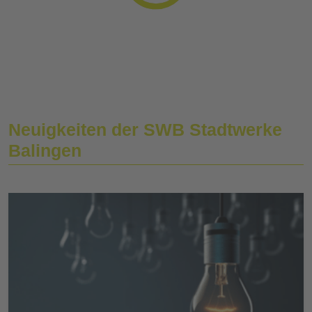
Neuigkeiten der SWB Stadtwerke
Balingen