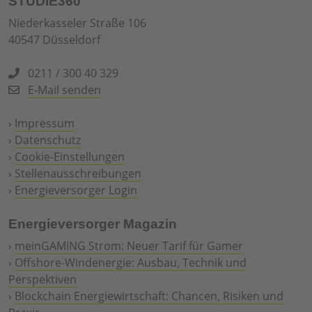
STUDIE360
Niederkasseler Straße 106
40547 Düsseldorf
0211 / 300 40 329
E-Mail senden
›
Impressum
›
Datenschutz
›
Cookie-Einstellungen
›
Stellenausschreibungen
›
Energieversorger Login
Energieversorger Magazin
›
meinGAMING Strom: Neuer Tarif für Gamer
›
Offshore-Windenergie: Ausbau, Technik und
Perspektiven
›
Blockchain Energiewirtschaft: Chancen, Risiken und