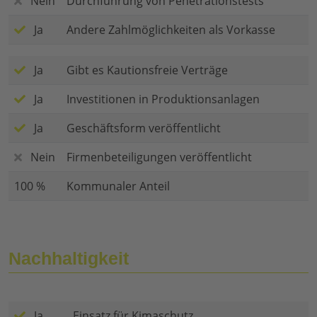
Nein
Durchführung von Penetrationstests
Ja
Andere Zahlmöglichkeiten als Vorkasse
Ja
Gibt es Kautionsfreie Verträge
Ja
Investitionen in Produktionsanlagen
Ja
Geschäftsform veröffentlicht
Nein
Firmenbeteiligungen veröffentlicht
100 %
Kommunaler Anteil
Nachhaltigkeit
Ja
Einsatz für Kimaschutz