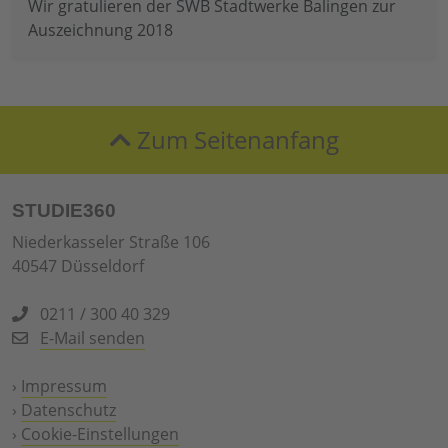
Wir gratulieren der SWB Stadtwerke Balingen zur
Auszeichnung 2018
Zum Seitenanfang
STUDIE360
Niederkasseler Straße 106
40547 Düsseldorf
0211 / 300 40 329
E-Mail senden
›
Impressum
›
Datenschutz
›
Cookie-Einstellungen