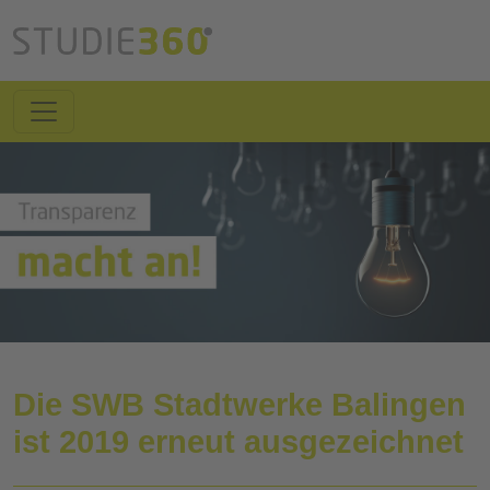
Die SWB Stadtwerke Balingen
ist 2019 erneut ausgezeichnet