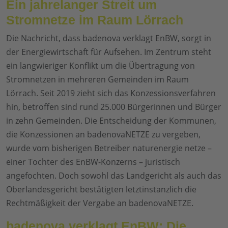
Ein jahrelanger Streit um
Stromnetze im Raum Lörrach
Die Nachricht, dass badenova verklagt EnBW, sorgt in
der Energiewirtschaft für Aufsehen. Im Zentrum steht
ein langwieriger Konflikt um die Übertragung von
Stromnetzen in mehreren Gemeinden im Raum
Lörrach. Seit 2019 zieht sich das Konzessionsverfahren
hin, betroffen sind rund 25.000 Bürgerinnen und Bürger
in zehn Gemeinden. Die Entscheidung der Kommunen,
die Konzessionen an badenovaNETZE zu vergeben,
wurde vom bisherigen Betreiber naturenergie netze –
einer Tochter des EnBW-Konzerns – juristisch
angefochten. Doch sowohl das Landgericht als auch das
Oberlandesgericht bestätigten letztinstanzlich die
Rechtmäßigkeit der Vergabe an badenovaNETZE.
badenova verklagt EnBW: Die