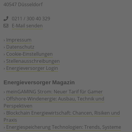
40547 Düsseldorf
0211 / 300 40 329
E-Mail senden
›
Impressum
›
Datenschutz
›
Cookie-Einstellungen
›
Stellenausschreibungen
›
Energieversorger Login
Energieversorger Magazin
›
meinGAMING Strom: Neuer Tarif für Gamer
›
Offshore-Windenergie: Ausbau, Technik und
Perspektiven
›
Blockchain Energiewirtschaft: Chancen, Risiken und
Praxis
›
Energiespeicherung Technologien: Trends, Systeme