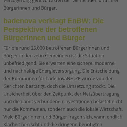
Verzögerung geht zu Lasten der Gemeinden und ihrer
Bürgerinnen und Bürger.
badenova verklagt EnBW: Die
Perspektive der betroffenen
Bürgerinnen und Bürger
Für die rund 25.000 betroffenen Bürgerinnen und
Bürger in den zehn Gemeinden ist die Situation
unbefriedigend. Sie erwarten eine sichere, moderne
und nachhaltige Energieversorgung. Die Entscheidung
der Kommunen für badenovaNETZE wurde von den
Gerichten bestätigt, doch die Umsetzung stockt. Die
Unsicherheit über den Zeitpunkt der Netzübertragung
und die damit verbundenen Investitionen belastet nicht
nur die Kommunen, sondern auch die lokale Wirtschaft.
Viele Bürgerinnen und Bürger fragen sich, wann endlich
Klarheit herrscht und die dringend benötigten