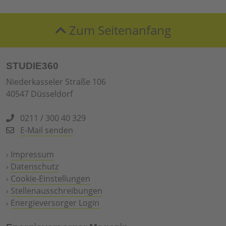
Zum Seitenanfang
STUDIE360
Niederkasseler Straße 106
40547 Düsseldorf
0211 / 300 40 329
E-Mail senden
›
Impressum
›
Datenschutz
›
Cookie-Einstellungen
›
Stellenausschreibungen
›
Energieversorger Login