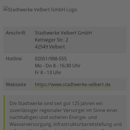
Anschrift
Stadtwerke Velbert GmbH
Kettwiger Str. 2
42549 Velbert
Hotline
02051/988-555
Mo - Do 8 - 16:30 Uhr
Fr 8 - 13 Uhr
Webseite
https://www.stadtwerke-velbert.de
Die Stadtwerke sind seit gut 125 Jahren ein
zuverlässiger regionaler Versorger im Sinne einer
nachhaltigen und sicheren Energie- und
Wasserversorgung, Infrastrukturbereitstellung und