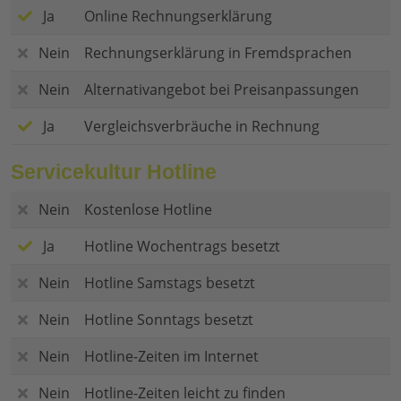
Ja
Online Rechnungserklärung
Nein
Rechnungserklärung in Fremdsprachen
Nein
Alternativangebot bei Preisanpassungen
Ja
Vergleichsverbräuche in Rechnung
Servicekultur Hotline
Nein
Kostenlose Hotline
Ja
Hotline Wochentrags besetzt
Nein
Hotline Samstags besetzt
Nein
Hotline Sonntags besetzt
Nein
Hotline-Zeiten im Internet
Nein
Hotline-Zeiten leicht zu finden