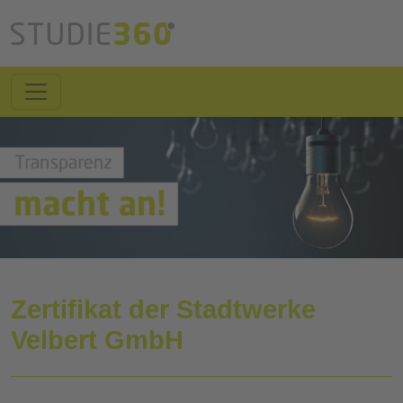
Zertifikat der Stadtwerke
Velbert GmbH