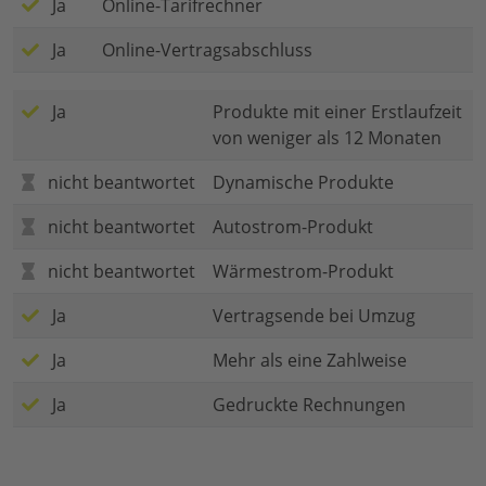
Ja
Online-Tarifrechner
Ja
Online-Vertragsabschluss
Ja
Produkte mit einer Erstlaufzeit
von weniger als 12 Monaten
nicht beantwortet
Dynamische Produkte
nicht beantwortet
Autostrom-Produkt
nicht beantwortet
Wärmestrom-Produkt
Ja
Vertragsende bei Umzug
Ja
Mehr als eine Zahlweise
Ja
Gedruckte Rechnungen