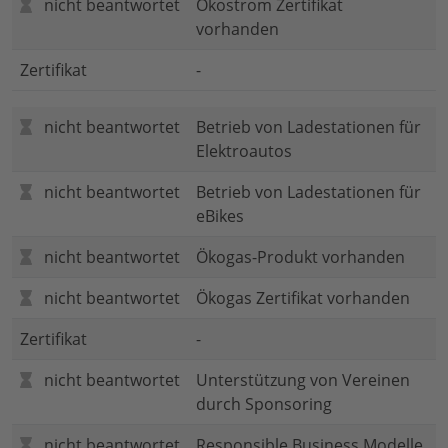
nicht beantwortet
Ökostrom Zertifikat
vorhanden
Zertifikat
-
nicht beantwortet
Betrieb von Ladestationen für
Elektroautos
nicht beantwortet
Betrieb von Ladestationen für
eBikes
nicht beantwortet
Ökogas-Produkt vorhanden
nicht beantwortet
Ökogas Zertifikat vorhanden
Zertifikat
-
nicht beantwortet
Unterstützung von Vereinen
durch Sponsoring
nicht beantwortet
Responsible Business Modelle