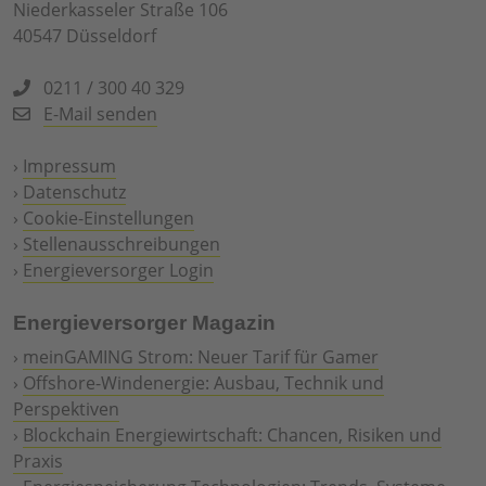
Niederkasseler Straße 106
40547 Düsseldorf
0211 / 300 40 329
E-Mail senden
›
Impressum
›
Datenschutz
›
Cookie-Einstellungen
›
Stellenausschreibungen
›
Energieversorger Login
Energieversorger Magazin
›
meinGAMING Strom: Neuer Tarif für Gamer
›
Offshore-Windenergie: Ausbau, Technik und
Perspektiven
›
Blockchain Energiewirtschaft: Chancen, Risiken und
Praxis