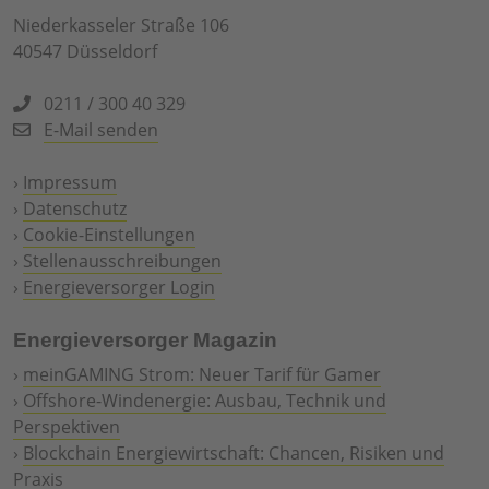
Niederkasseler Straße 106
40547 Düsseldorf
0211 / 300 40 329
E-Mail senden
›
Impressum
›
Datenschutz
›
Cookie-Einstellungen
›
Stellenausschreibungen
›
Energieversorger Login
Energieversorger Magazin
›
meinGAMING Strom: Neuer Tarif für Gamer
›
Offshore-Windenergie: Ausbau, Technik und
Perspektiven
›
Blockchain Energiewirtschaft: Chancen, Risiken und
Praxis