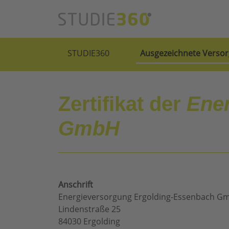
STUDIE360
Ausgezeichnete Versor
Zertifikat der
Ene
GmbH
Anschrift
Energieversorgung Ergolding-Essenbach G
Lindenstraße 25
84030 Ergolding