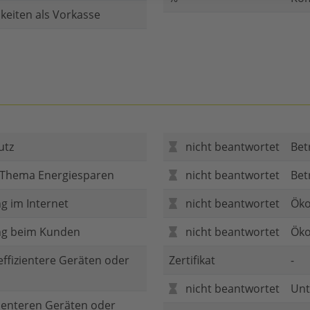
keiten als Vorkasse
utz
nicht beantwortet
Bet
 Thema Energiesparen
nicht beantwortet
Bet
g im Internet
nicht beantwortet
Öko
ng beim Kunden
nicht beantwortet
Öko
 effizientere Geräten oder
Zertifikat
-
nicht beantwortet
Unt
zienteren Geräten oder