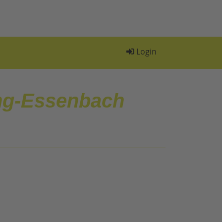
Login
ng-Essenbach