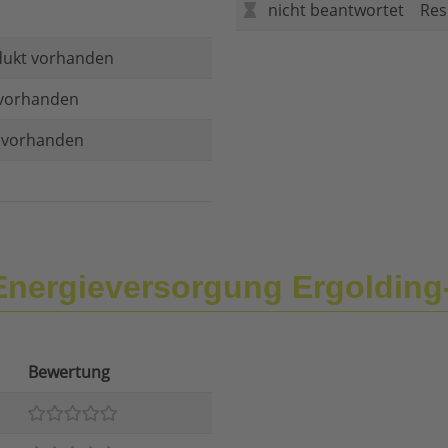
nicht beantwortet
Res
dukt vorhanden
vorhanden
t vorhanden
Energieversorgung Ergoldi
Bewertung