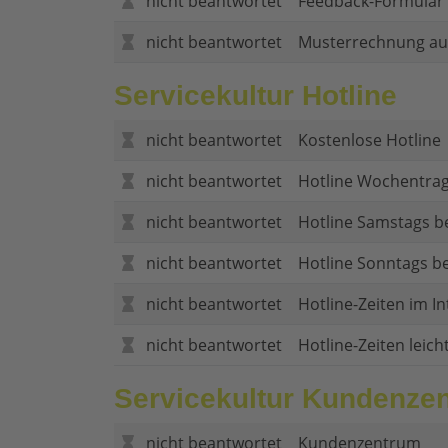
nicht beantwortet
Feedback-Formular (
nicht beantwortet
Musterrechnung au
Servicekultur Hotline
nicht beantwortet
Kostenlose Hotline
nicht beantwortet
Hotline Wochentrag
nicht beantwortet
Hotline Samstags b
nicht beantwortet
Hotline Sonntags be
nicht beantwortet
Hotline-Zeiten im In
nicht beantwortet
Hotline-Zeiten leich
Servicekultur Kundenze
nicht beantwortet
Kundenzentrum