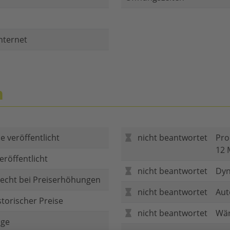
nternet
n
e veröffentlicht
nicht beantwortet
Pro
12 
eröffentlicht
nicht beantwortet
Dyn
echt bei Preiserhöhungen
nicht beantwortet
Aut
storischer Preise
nicht beantwortet
Wär
age