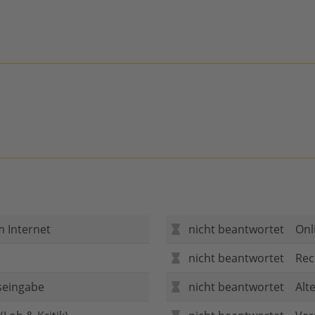
m Internet
nicht beantwortet
Onl
nicht beantwortet
Rec
seingabe
nicht beantwortet
Alt