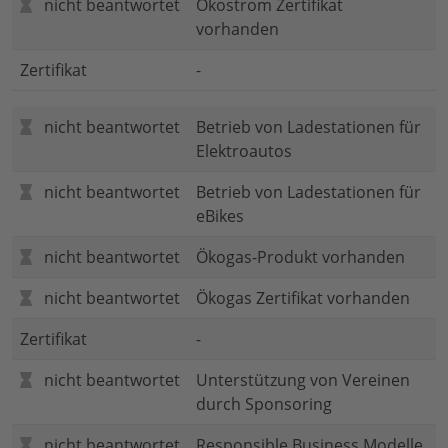
nicht beantwortet
Ökostrom Zertifikat
vorhanden
Zertifikat
-
nicht beantwortet
Betrieb von Ladestationen für
Elektroautos
nicht beantwortet
Betrieb von Ladestationen für
eBikes
nicht beantwortet
Ökogas-Produkt vorhanden
nicht beantwortet
Ökogas Zertifikat vorhanden
Zertifikat
-
nicht beantwortet
Unterstützung von Vereinen
durch Sponsoring
nicht beantwortet
Responsible Business Modelle