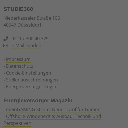
STUDIE360
Niederkasseler Straße 106
40547 Düsseldorf
0211 / 300 40 329
E-Mail senden
›
Impressum
›
Datenschutz
›
Cookie-Einstellungen
›
Stellenausschreibungen
›
Energieversorger Login
Energieversorger Magazin
›
meinGAMING Strom: Neuer Tarif für Gamer
›
Offshore-Windenergie: Ausbau, Technik und
Perspektiven