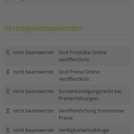
Vertragskomponenten
nicht beantwortet
Sind Produkte Online
veröffentlicht
nicht beantwortet
Sind Preise Online
veröffentlicht
nicht beantwortet
Sonderkündigungsrecht bei
Preiserhöhungen
nicht beantwortet
Veröffentlichung historischer
Preise
nicht beantwortet
Verfügbarkeitsabfrage