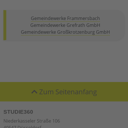
Gemeindewerke Frammersbach
Gemeindewerke Grefrath GmbH
Gemeindewerke Großkrotzenburg GmbH
Zum Seitenanfang
STUDIE360
Niederkasseler Straße 106
40547 Düsseldorf