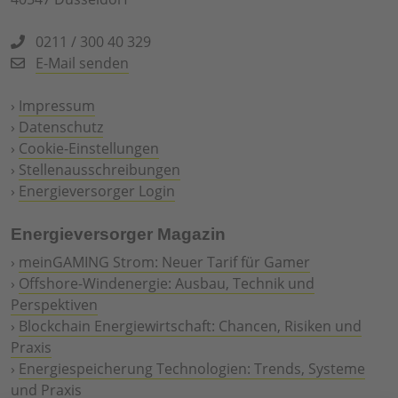
0211 / 300 40 329
E-Mail senden
›
Impressum
›
Datenschutz
›
Cookie-Einstellungen
›
Stellenausschreibungen
›
Energieversorger Login
Energieversorger Magazin
›
meinGAMING Strom: Neuer Tarif für Gamer
›
Offshore-Windenergie: Ausbau, Technik und
Perspektiven
›
Blockchain Energiewirtschaft: Chancen, Risiken und
Praxis
›
Energiespeicherung Technologien: Trends, Systeme
und Praxis