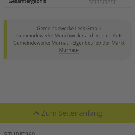
Gesamtergebnis
Gemeindewerke Leck GmbH
Gemeindewerke Münchweiler a. d. Rodalb AöR
Gemeindewerke Murnau -Eigenbetrieb der Markt
Murnau-
Zum Seitenanfang
STUDIE360