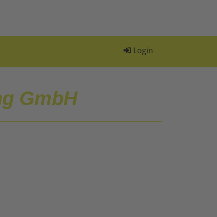
Login
ng GmbH