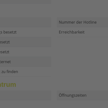
Nummer der Hotline
s besetzt
Erreichbarkeit
esetzt
setzt
ternet
t zu finden
ntrum
Öffnungszeiten