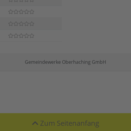
Gemeindewerke Oberhaching GmbH
Zum Seitenanfang