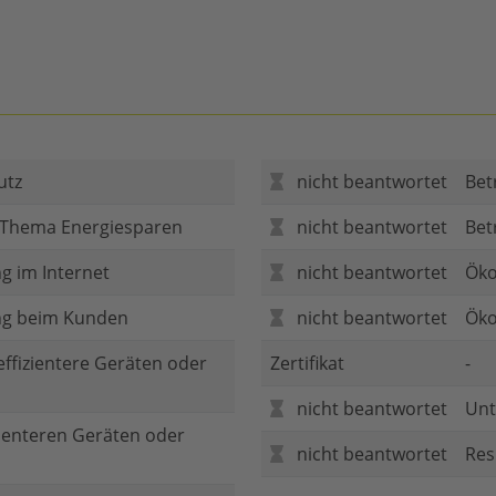
utz
nicht beantwortet
Bet
 Thema Energiesparen
nicht beantwortet
Bet
g im Internet
nicht beantwortet
Öko
ng beim Kunden
nicht beantwortet
Öko
 effizientere Geräten oder
Zertifikat
-
nicht beantwortet
Unt
zienteren Geräten oder
nicht beantwortet
Res