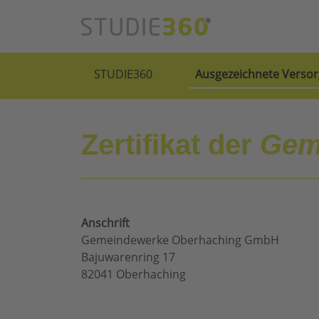
STUDIE360
Ausgezeichnete Versor
Zertifikat der
Gem
Anschrift
Gemeindewerke Oberhaching GmbH
Bajuwarenring 17
82041 Oberhaching