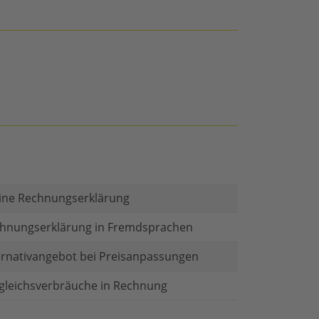
ine Rechnungserklärung
hnungserklärung in Fremdsprachen
ernativangebot bei Preisanpassungen
gleichsverbräuche in Rechnung