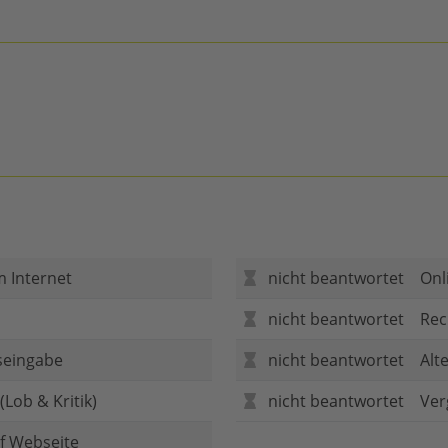
m Internet
nicht beantwortet
Onl
nicht beantwortet
Rec
seingabe
nicht beantwortet
Alt
Lob & Kritik)
nicht beantwortet
Ver
f Webseite