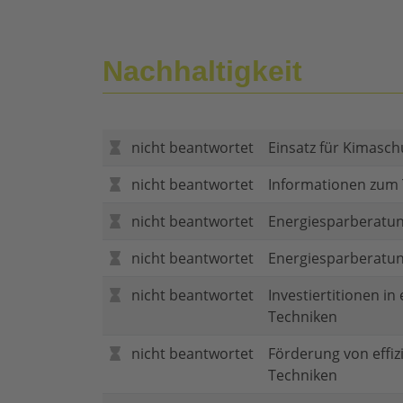
Nachhaltigkeit
nicht beantwortet
Einsatz für Kimasch
nicht beantwortet
Informationen zum
nicht beantwortet
Energiesparberatun
nicht beantwortet
Energiesparberatu
nicht beantwortet
Investiertitionen in
Techniken
nicht beantwortet
Förderung von effi
Techniken