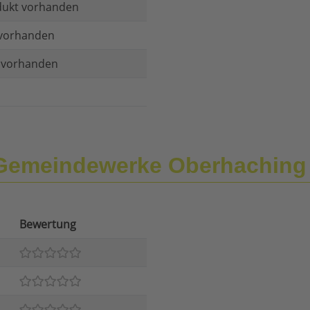
dukt vorhanden
vorhanden
t vorhanden
 Gemeindewerke Oberhachin
Bewertung