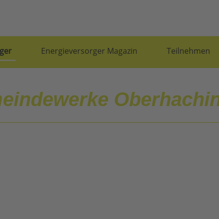
ger
Energieversorger Magazin
Teilnehmen
eindewerke Oberhachi