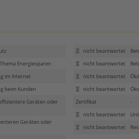
utz
nicht beantwortet
Bet
 Thema Energiesparen
nicht beantwortet
Bet
g im Internet
nicht beantwortet
Öko
ng beim Kunden
nicht beantwortet
Öko
 effizientere Geräten oder
Zertifikat
-
nicht beantwortet
Unt
zienteren Geräten oder
nicht beantwortet
Res