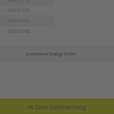
GreenStone Energy GmbH
Zum Seitenanfang