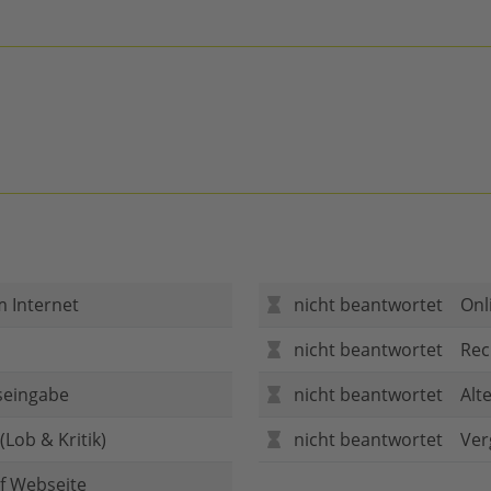
m Internet
nicht beantwortet
Onl
nicht beantwortet
Rec
seingabe
nicht beantwortet
Alt
Lob & Kritik)
nicht beantwortet
Ver
f Webseite