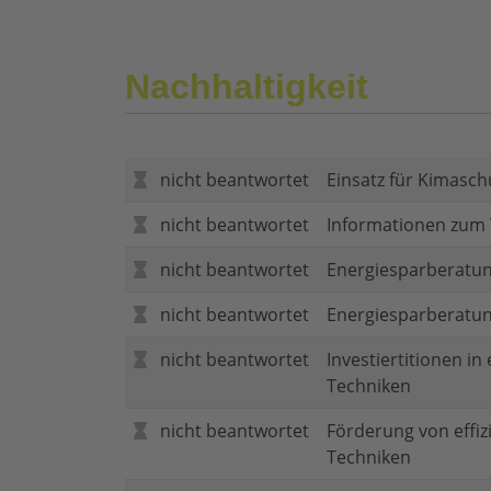
Nachhaltigkeit
nicht beantwortet
Einsatz für Kimasch
nicht beantwortet
Informationen zum
nicht beantwortet
Energiesparberatun
nicht beantwortet
Energiesparberatu
nicht beantwortet
Investiertitionen in
Techniken
nicht beantwortet
Förderung von effi
Techniken