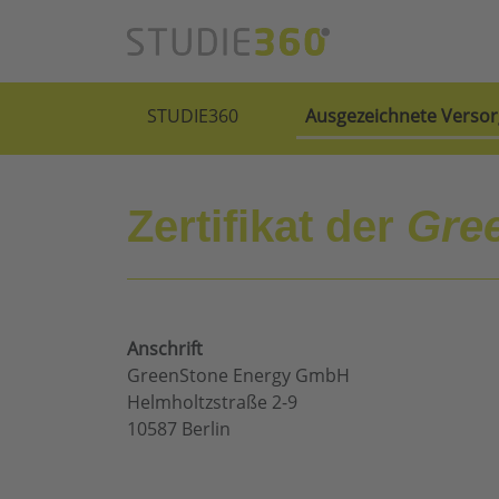
STUDIE360
Ausgezeichnete Versor
Zertifikat der
Gre
Anschrift
GreenStone Energy GmbH
Helmholtzstraße 2-9
10587 Berlin