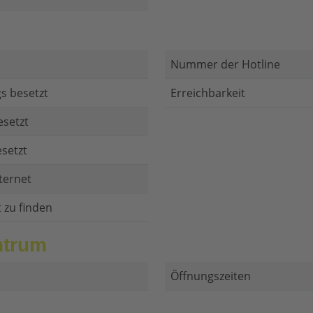
Nummer der Hotline
s besetzt
Erreichbarkeit
esetzt
setzt
ternet
t zu finden
ntrum
Öffnungszeiten