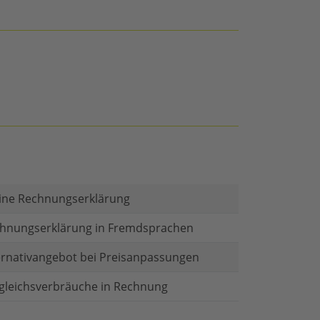
ine Rechnungserklärung
hnungserklärung in Fremdsprachen
ernativangebot bei Preisanpassungen
gleichsverbräuche in Rechnung