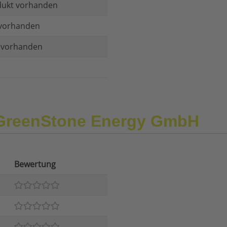
dukt vorhanden
vorhanden
t vorhanden
 GreenStone Energy GmbH
Bewertung