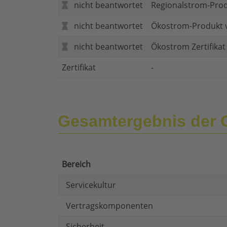
nicht beantwortet
Regionalstrom-Pro
nicht beantwortet
Ökostrom-Produkt 
nicht beantwortet
Ökostrom Zertifika
Zertifikat
-
Gesamtergebnis der
Bereich
Servicekultur
Vertragskomponenten
Sicherheit