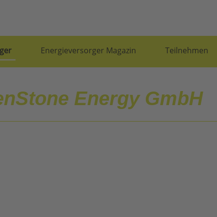
ger
Energieversorger Magazin
Teilnehmen
enStone Energy GmbH