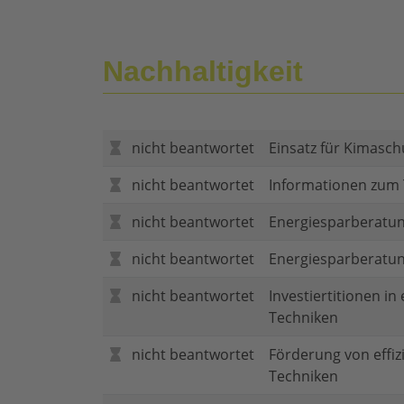
Nachhaltigkeit
nicht beantwortet
Einsatz für Kimasch
nicht beantwortet
Informationen zum
nicht beantwortet
Energiesparberatun
nicht beantwortet
Energiesparberatu
nicht beantwortet
Investiertitionen in
Techniken
nicht beantwortet
Förderung von effi
Techniken