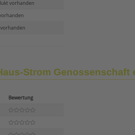
dukt vorhanden
vorhanden
t vorhanden
Haus-Strom Genossenschaft
Bewertung