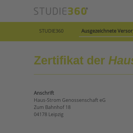
STUDIE360
Ausgezeichnete Versor
Zertifikat der
Hau
Anschrift
Haus-Strom Genossenschaft eG
Zum Bahnhof 18
04178 Leipzig