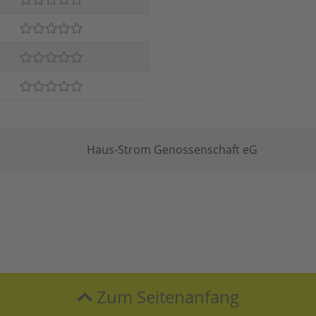
Haus-Strom Genossenschaft eG
Zum Seitenanfang