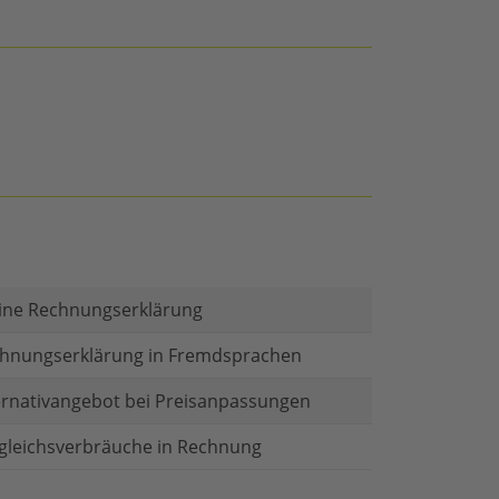
ine Rechnungserklärung
hnungserklärung in Fremdsprachen
ernativangebot bei Preisanpassungen
gleichsverbräuche in Rechnung