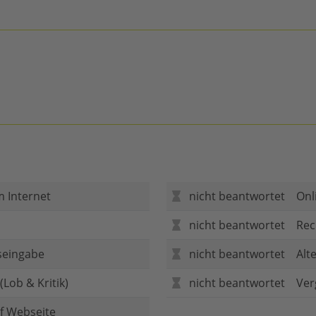
m Internet
nicht beantwortet
Onl
nicht beantwortet
Rec
seingabe
nicht beantwortet
Alt
Lob & Kritik)
nicht beantwortet
Ver
f Webseite