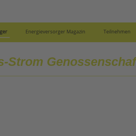
ger
Energieversorger Magazin
Teilnehmen
s-Strom Genossenschaf