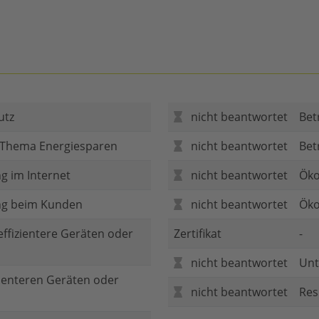
utz
nicht beantwortet
Bet
 Thema Energiesparen
nicht beantwortet
Bet
g im Internet
nicht beantwortet
Öko
ng beim Kunden
nicht beantwortet
Öko
 effizientere Geräten oder
Zertifikat
-
nicht beantwortet
Unt
zienteren Geräten oder
nicht beantwortet
Res