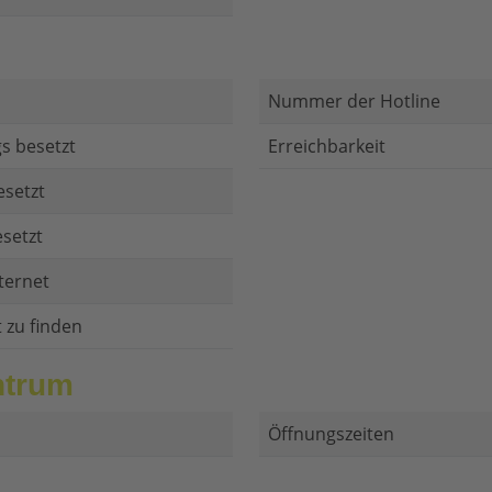
Nummer der Hotline
s besetzt
Erreichbarkeit
esetzt
setzt
ternet
t zu finden
ntrum
Öffnungszeiten