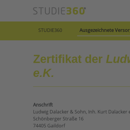
STUDIE360
Ausgezeichnete Versor
Zertifikat der
Ludw
e.K.
Anschrift
Ludwig Dalacker & Sohn, Inh. Kurt Dalacker e
Schönberger Straße 16
74405 Gaildorf