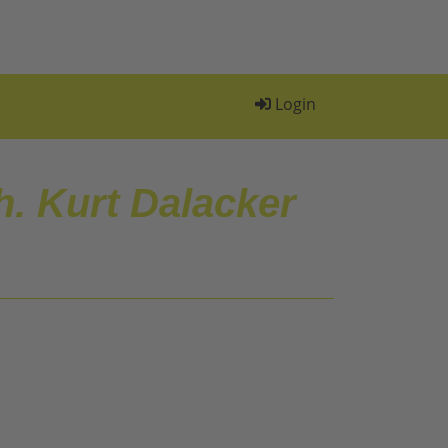
Login
h. Kurt Dalacker