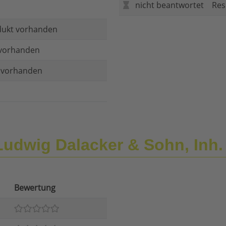
nicht beantwortet
Res
dukt vorhanden
vorhanden
t vorhanden
udwig Dalacker & Sohn, Inh. 
Bewertung