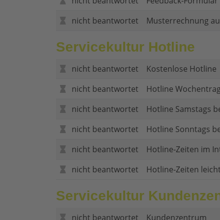
nicht beantwortet
Feedback-Formular (
nicht beantwortet
Musterrechnung au
Servicekultur Hotline
nicht beantwortet
Kostenlose Hotline
nicht beantwortet
Hotline Wochentrag
nicht beantwortet
Hotline Samstags b
nicht beantwortet
Hotline Sonntags be
nicht beantwortet
Hotline-Zeiten im In
nicht beantwortet
Hotline-Zeiten leich
Servicekultur Kundenze
nicht beantwortet
Kundenzentrum