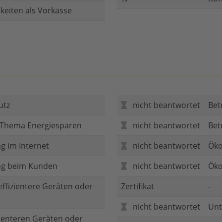
keiten als Vorkasse
utz
nicht beantwortet
Bet
 Thema Energiesparen
nicht beantwortet
Bet
g im Internet
nicht beantwortet
Öko
ng beim Kunden
nicht beantwortet
Öko
 effizientere Geräten oder
Zertifikat
-
nicht beantwortet
Unt
zienteren Geräten oder