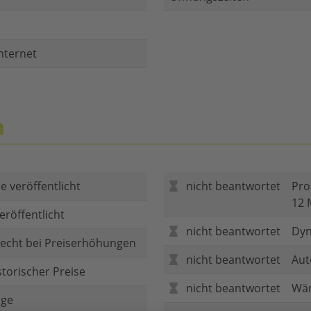
nternet
n
e veröffentlicht
nicht beantwortet
Pro
12 
eröffentlicht
nicht beantwortet
Dyn
echt bei Preiserhöhungen
nicht beantwortet
Aut
storischer Preise
nicht beantwortet
Wär
age