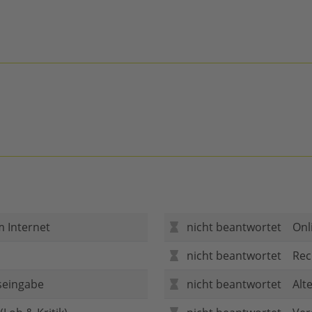
m Internet
nicht beantwortet
Onl
nicht beantwortet
Rec
seingabe
nicht beantwortet
Alt