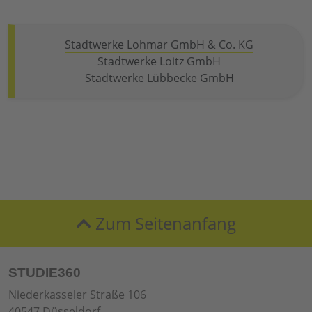
Stadtwerke Lohmar GmbH & Co. KG
Stadtwerke Loitz GmbH
Stadtwerke Lübbecke GmbH
Zum Seitenanfang
STUDIE360
Niederkasseler Straße 106
40547 Düsseldorf