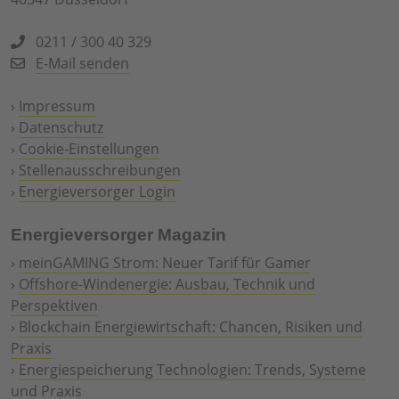
0211 / 300 40 329
E-Mail senden
›
Impressum
›
Datenschutz
›
Cookie-Einstellungen
›
Stellenausschreibungen
›
Energieversorger Login
Energieversorger Magazin
›
meinGAMING Strom: Neuer Tarif für Gamer
›
Offshore-Windenergie: Ausbau, Technik und
Perspektiven
›
Blockchain Energiewirtschaft: Chancen, Risiken und
Praxis
›
Energiespeicherung Technologien: Trends, Systeme
und Praxis