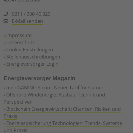
0211 / 300 40 329
E-Mail senden
›
Impressum
›
Datenschutz
›
Cookie-Einstellungen
›
Stellenausschreibungen
›
Energieversorger Login
Energieversorger Magazin
›
meinGAMING Strom: Neuer Tarif für Gamer
›
Offshore-Windenergie: Ausbau, Technik und
Perspektiven
›
Blockchain Energiewirtschaft: Chancen, Risiken und
Praxis
›
Energiespeicherung Technologien: Trends, Systeme
und Praxis