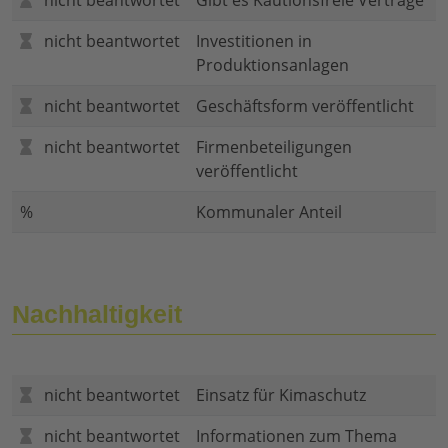
nicht beantwortet
Gibt es Kautionsfreie Verträge
nicht beantwortet
Investitionen in
Produktionsanlagen
nicht beantwortet
Geschäftsform veröffentlicht
nicht beantwortet
Firmenbeteiligungen
veröffentlicht
%
Kommunaler Anteil
Nachhaltigkeit
nicht beantwortet
Einsatz für Kimaschutz
nicht beantwortet
Informationen zum Thema