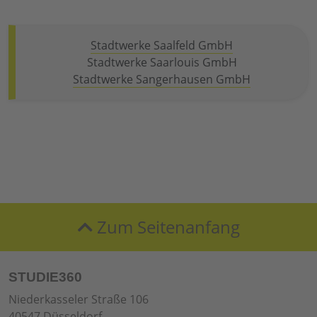
Stadtwerke Saalfeld GmbH
Stadtwerke Saarlouis GmbH
Stadtwerke Sangerhausen GmbH
Zum Seitenanfang
STUDIE360
Niederkasseler Straße 106
40547 Düsseldorf