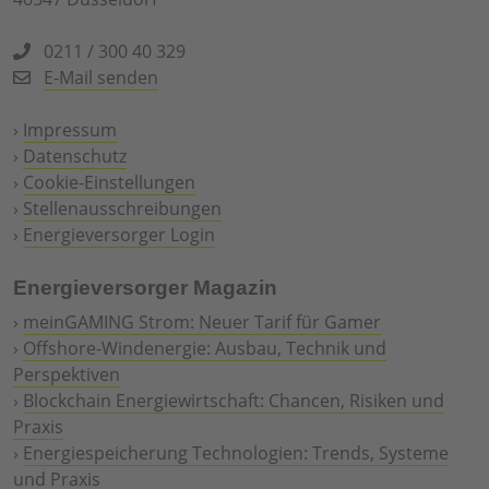
0211 / 300 40 329
E-Mail senden
›
Impressum
›
Datenschutz
›
Cookie-Einstellungen
›
Stellenausschreibungen
›
Energieversorger Login
Energieversorger Magazin
›
meinGAMING Strom: Neuer Tarif für Gamer
›
Offshore-Windenergie: Ausbau, Technik und
Perspektiven
›
Blockchain Energiewirtschaft: Chancen, Risiken und
Praxis
›
Energiespeicherung Technologien: Trends, Systeme
und Praxis