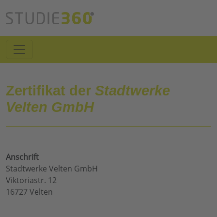
Zertifikat der
Stadtwerke
Velten GmbH
Anschrift
Stadtwerke Velten GmbH
Viktoriastr. 12
16727 Velten