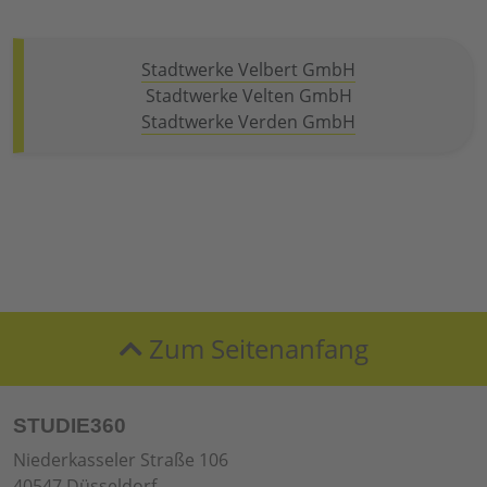
Stadtwerke Velbert GmbH
Stadtwerke Velten GmbH
Stadtwerke Verden GmbH
Zum Seitenanfang
STUDIE360
Niederkasseler Straße 106
40547 Düsseldorf