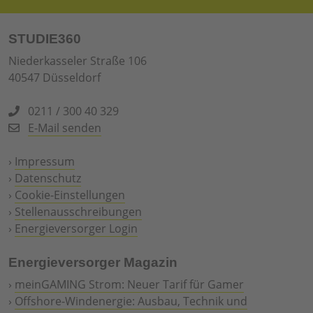
STUDIE360
Niederkasseler Straße 106
40547 Düsseldorf
0211 / 300 40 329
E-Mail senden
›
Impressum
›
Datenschutz
›
Cookie-Einstellungen
›
Stellenausschreibungen
›
Energieversorger Login
Energieversorger Magazin
›
meinGAMING Strom: Neuer Tarif für Gamer
›
Offshore-Windenergie: Ausbau, Technik und