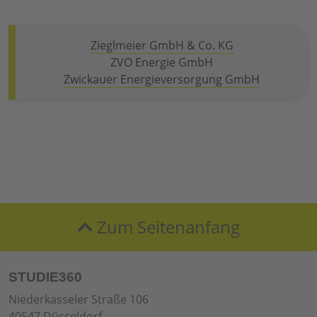
Zieglmeier GmbH & Co. KG
ZVO Energie GmbH
Zwickauer Energieversorgung GmbH
Zum Seitenanfang
STUDIE360
Niederkasseler Straße 106
40547 Düsseldorf