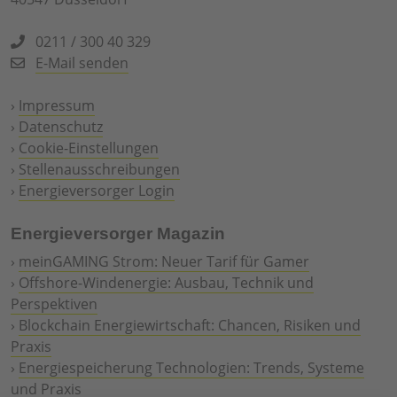
0211 / 300 40 329
E-Mail senden
›
Impressum
›
Datenschutz
›
Cookie-Einstellungen
›
Stellenausschreibungen
›
Energieversorger Login
Energieversorger Magazin
›
meinGAMING Strom: Neuer Tarif für Gamer
›
Offshore-Windenergie: Ausbau, Technik und
Perspektiven
›
Blockchain Energiewirtschaft: Chancen, Risiken und
Praxis
›
Energiespeicherung Technologien: Trends, Systeme
und Praxis