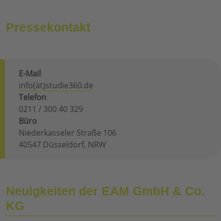
Pressekontakt
E-Mail
info(ät)studie360.de
Telefon
0211 / 300 40 329
Büro
Niederkasseler Straße 106
40547 Düsseldorf, NRW
Neuigkeiten der EAM GmbH & Co.
KG