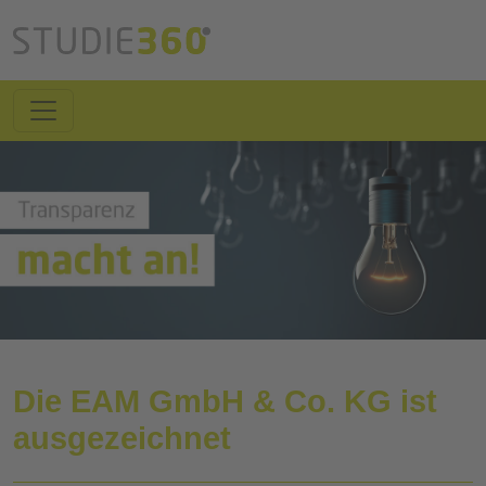
Die EAM GmbH & Co. KG ist
ausgezeichnet