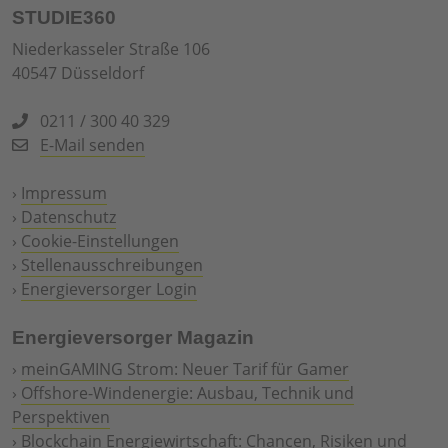
STUDIE360
Niederkasseler Straße 106
40547 Düsseldorf
0211 / 300 40 329
E-Mail senden
›
Impressum
›
Datenschutz
›
Cookie-Einstellungen
›
Stellenausschreibungen
›
Energieversorger Login
Energieversorger Magazin
›
meinGAMING Strom: Neuer Tarif für Gamer
›
Offshore-Windenergie: Ausbau, Technik und
Perspektiven
›
Blockchain Energiewirtschaft: Chancen, Risiken und