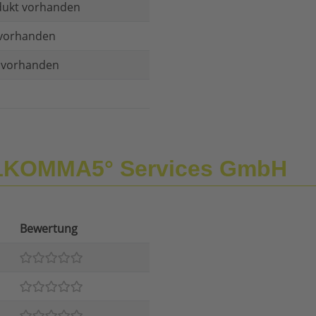
dukt vorhanden
vorhanden
t vorhanden
 1KOMMA5° Services GmbH
Bewertung