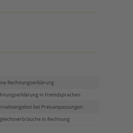
ine Rechnungserklärung
hnungserklärung in Fremdsprachen
ernativangebot bei Preisanpassungen
gleichsverbräuche in Rechnung