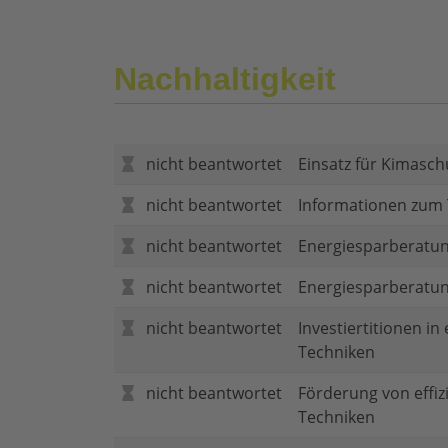
Nachhaltigkeit
nicht beantwortet
Einsatz für Kimasch
nicht beantwortet
Informationen zum
nicht beantwortet
Energiesparberatun
nicht beantwortet
Energiesparberatu
nicht beantwortet
Investiertitionen in
Techniken
nicht beantwortet
Förderung von effi
Techniken