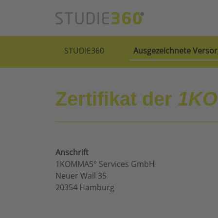
STUDIE360
Ausgezeichnete Versor
Zertifikat der
1KO
Anschrift
1KOMMA5° Services GmbH
Neuer Wall 35
20354 Hamburg