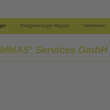
ger
Energieversorger Magazin
Teilnehmen
MMA5° Services GmbH