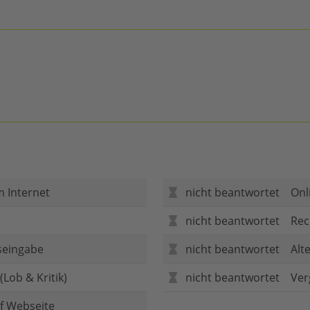
m Internet
nicht beantwortet
Onl
nicht beantwortet
Rec
seingabe
nicht beantwortet
Alt
Lob & Kritik)
nicht beantwortet
Ver
f Webseite