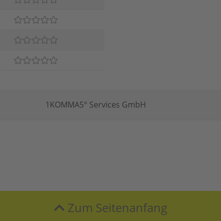
1KOMMA5° Services GmbH
Zum Seitenanfang