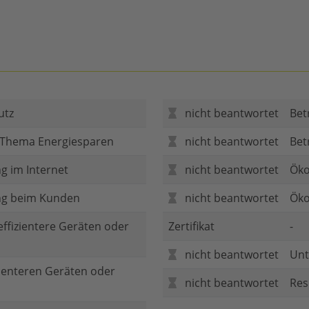
utz
nicht beantwortet
Bet
 Thema Energiesparen
nicht beantwortet
Bet
g im Internet
nicht beantwortet
Öko
ng beim Kunden
nicht beantwortet
Öko
 effizientere Geräten oder
Zertifikat
-
nicht beantwortet
Unt
zienteren Geräten oder
nicht beantwortet
Res