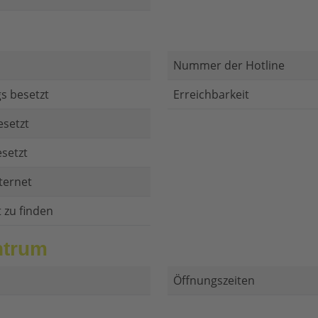
Nummer der Hotline
s besetzt
Erreichbarkeit
esetzt
setzt
ternet
t zu finden
ntrum
Öffnungszeiten