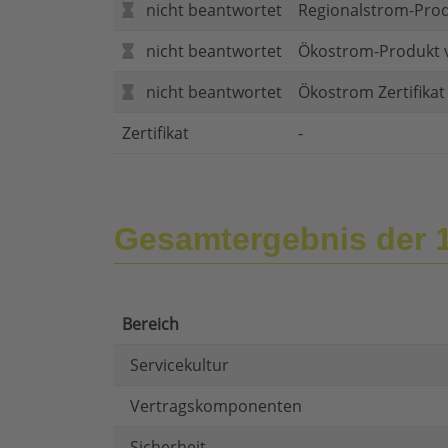
nicht beantwortet
Regionalstrom-Pro
nicht beantwortet
Ökostrom-Produkt 
nicht beantwortet
Ökostrom Zertifika
Zertifikat
-
Gesamtergebnis der
Bereich
Servicekultur
Vertragskomponenten
Sicherheit