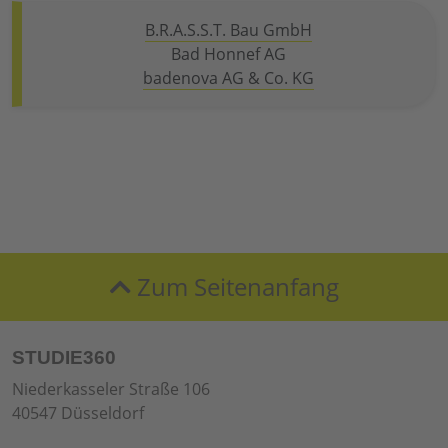
B.R.A.S.S.T. Bau GmbH
Bad Honnef AG
badenova AG & Co. KG
Zum Seitenanfang
STUDIE360
Niederkasseler Straße 106
40547 Düsseldorf