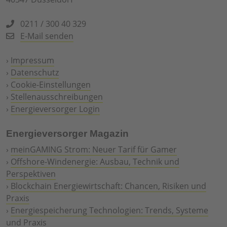
0211 / 300 40 329
E-Mail senden
›
Impressum
›
Datenschutz
›
Cookie-Einstellungen
›
Stellenausschreibungen
›
Energieversorger Login
Energieversorger Magazin
›
meinGAMING Strom: Neuer Tarif für Gamer
›
Offshore-Windenergie: Ausbau, Technik und
Perspektiven
›
Blockchain Energiewirtschaft: Chancen, Risiken und
Praxis
›
Energiespeicherung Technologien: Trends, Systeme
und Praxis