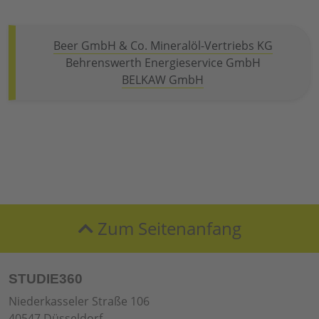
Beer GmbH & Co. Mineralöl-Vertriebs KG
Behrenswerth Energieservice GmbH
BELKAW GmbH
Zum Seitenanfang
STUDIE360
Niederkasseler Straße 106
40547 Düsseldorf