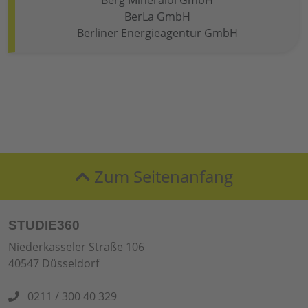
Berg Mineralöl GmbH
BerLa GmbH
Berliner Energieagentur GmbH
Zum Seitenanfang
STUDIE360
Niederkasseler Straße 106
40547 Düsseldorf
0211 / 300 40 329