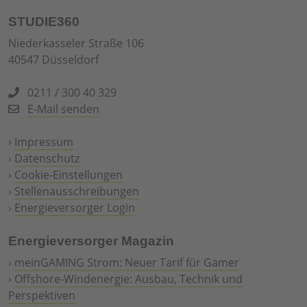
STUDIE360
Niederkasseler Straße 106
40547 Düsseldorf
0211 / 300 40 329
E-Mail senden
›
Impressum
›
Datenschutz
›
Cookie-Einstellungen
›
Stellenausschreibungen
›
Energieversorger Login
Energieversorger Magazin
›
meinGAMING Strom: Neuer Tarif für Gamer
›
Offshore-Windenergie: Ausbau, Technik und
Perspektiven