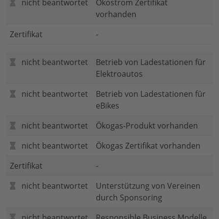
nicht beantwortet
Ökostrom Zertifikat
vorhanden
Zertifikat
-
nicht beantwortet
Betrieb von Ladestationen für
Elektroautos
nicht beantwortet
Betrieb von Ladestationen für
eBikes
nicht beantwortet
Ökogas-Produkt vorhanden
nicht beantwortet
Ökogas Zertifikat vorhanden
Zertifikat
-
nicht beantwortet
Unterstützung von Vereinen
durch Sponsoring
nicht beantwortet
Responsible Business Modelle