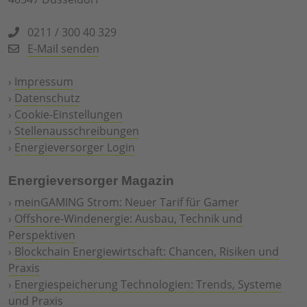
0211 / 300 40 329
E-Mail senden
›
Impressum
›
Datenschutz
›
Cookie-Einstellungen
›
Stellenausschreibungen
›
Energieversorger Login
Energieversorger Magazin
›
meinGAMING Strom: Neuer Tarif für Gamer
›
Offshore-Windenergie: Ausbau, Technik und
Perspektiven
›
Blockchain Energiewirtschaft: Chancen, Risiken und
Praxis
›
Energiespeicherung Technologien: Trends, Systeme
und Praxis