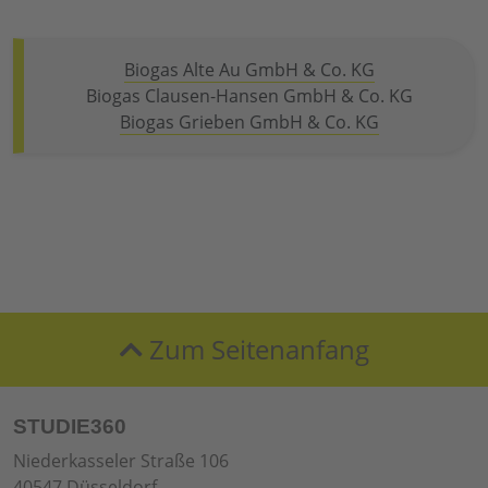
Biogas Alte Au GmbH & Co. KG
Biogas Clausen-Hansen GmbH & Co. KG
Biogas Grieben GmbH & Co. KG
Zum Seitenanfang
STUDIE360
Niederkasseler Straße 106
40547 Düsseldorf