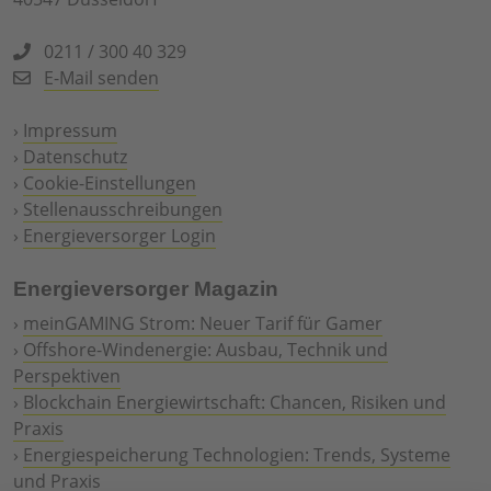
0211 / 300 40 329
E-Mail senden
›
Impressum
›
Datenschutz
›
Cookie-Einstellungen
›
Stellenausschreibungen
›
Energieversorger Login
Energieversorger Magazin
›
meinGAMING Strom: Neuer Tarif für Gamer
›
Offshore-Windenergie: Ausbau, Technik und
Perspektiven
›
Blockchain Energiewirtschaft: Chancen, Risiken und
Praxis
›
Energiespeicherung Technologien: Trends, Systeme
und Praxis