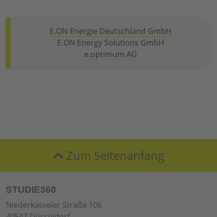
E.ON Energie Deutschland GmbH
E.ON Energy Solutions GmbH
e.optimum AG
Zum Seitenanfang
STUDIE360
Niederkasseler Straße 106
40547 Düsseldorf