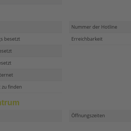
Nummer der Hotline
s besetzt
Erreichbarkeit
esetzt
setzt
ternet
t zu finden
ntrum
Öffnungszeiten