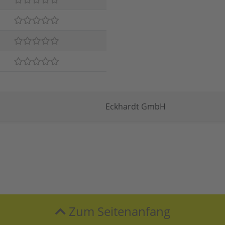
Eckhardt GmbH
Zum Seitenanfang