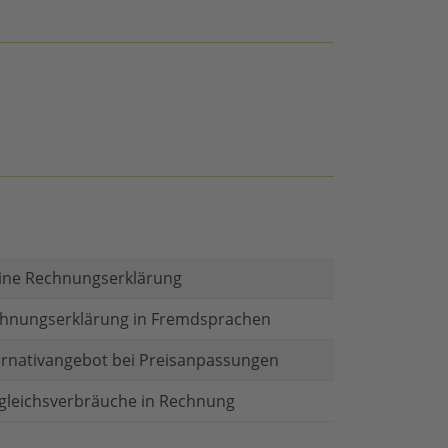
ine Rechnungserklärung
hnungserklärung in Fremdsprachen
ernativangebot bei Preisanpassungen
gleichsverbräuche in Rechnung