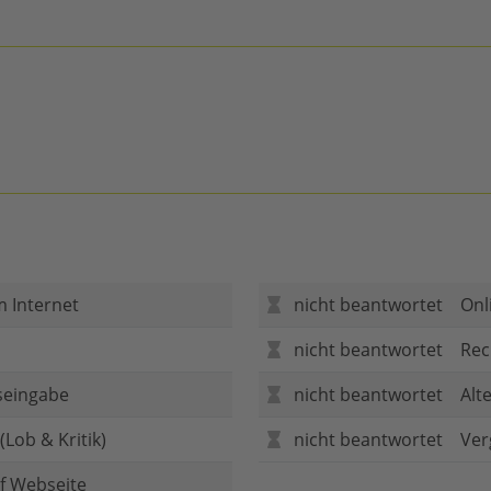
m Internet
nicht beantwortet
Onl
nicht beantwortet
Rec
seingabe
nicht beantwortet
Alt
Lob & Kritik)
nicht beantwortet
Ver
f Webseite