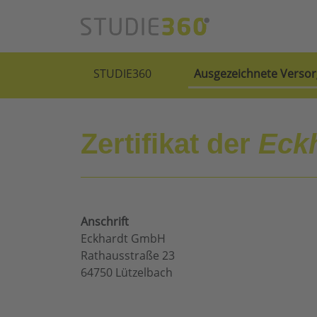
STUDIE360
Ausgezeichnete Versor
Zertifikat der
Eck
Anschrift
Eckhardt GmbH
Rathausstraße 23
64750 Lützelbach