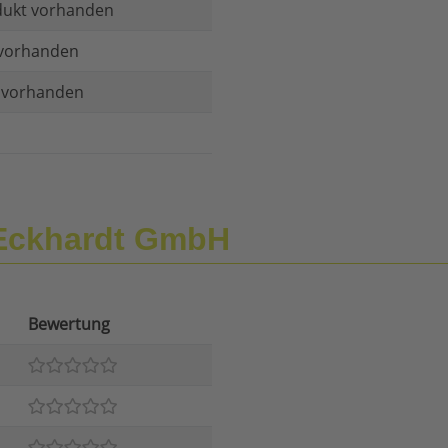
dukt vorhanden
vorhanden
t vorhanden
 Eckhardt GmbH
Bewertung