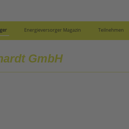
ger
Energieversorger Magazin
Teilnehmen
hardt GmbH