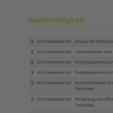
Nachhaltigkeit
nicht beantwortet
Einsatz für Kimasch
nicht beantwortet
Informationen zum
nicht beantwortet
Energiesparberatun
nicht beantwortet
Energiesparberatu
nicht beantwortet
Investiertitionen in
Techniken
nicht beantwortet
Förderung von effi
Techniken