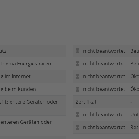
utz
nicht beantwortet
Bet
 Thema Energiesparen
nicht beantwortet
Bet
g im Internet
nicht beantwortet
Öko
ng beim Kunden
nicht beantwortet
Öko
 effizientere Geräten oder
Zertifikat
-
nicht beantwortet
Unt
zienteren Geräten oder
nicht beantwortet
Res