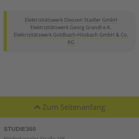
Elektrizitätswerk Diessen Stadler GmbH
Elektrizitätswerk Georg Grandl e.K.
Elektrizitätswerk Goldbach-Hösbach GmbH & Co.
KG
Zum Seitenanfang
STUDIE360
Niederkasseler Straße 106