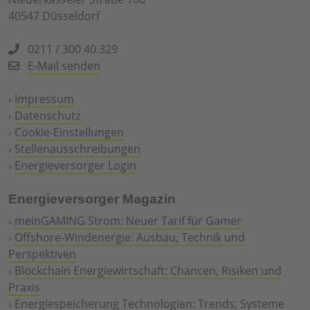
40547 Düsseldorf
0211 / 300 40 329
E-Mail senden
›
Impressum
›
Datenschutz
›
Cookie-Einstellungen
›
Stellenausschreibungen
›
Energieversorger Login
Energieversorger Magazin
›
meinGAMING Strom: Neuer Tarif für Gamer
›
Offshore-Windenergie: Ausbau, Technik und
Perspektiven
›
Blockchain Energiewirtschaft: Chancen, Risiken und
Praxis
›
Energiespeicherung Technologien: Trends, Systeme