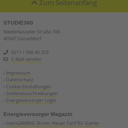
Zum Seitenanfang
STUDIE360
Niederkasseler Straße 106
40547 Düsseldorf
0211 / 300 40 329
E-Mail senden
›
Impressum
›
Datenschutz
›
Cookie-Einstellungen
›
Stellenausschreibungen
›
Energieversorger Login
Energieversorger Magazin
›
meinGAMING Strom: Neuer Tarif für Gamer