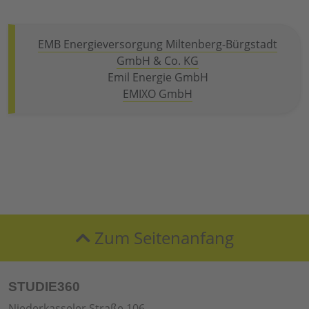
EMB Energieversorgung Miltenberg-Bürgstadt
GmbH & Co. KG
Emil Energie GmbH
EMIXO GmbH
Zum Seitenanfang
STUDIE360
Niederkasseler Straße 106