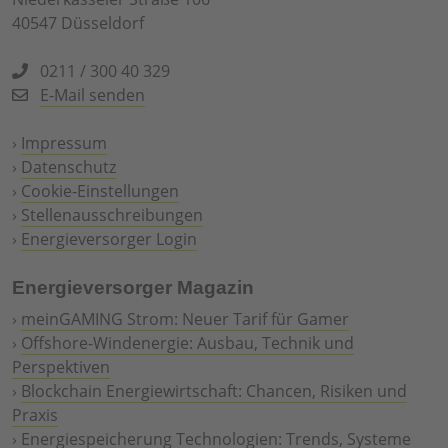
40547 Düsseldorf
0211 / 300 40 329
E-Mail senden
›
Impressum
›
Datenschutz
›
Cookie-Einstellungen
›
Stellenausschreibungen
›
Energieversorger Login
Energieversorger Magazin
›
meinGAMING Strom: Neuer Tarif für Gamer
›
Offshore-Windenergie: Ausbau, Technik und
Perspektiven
›
Blockchain Energiewirtschaft: Chancen, Risiken und
Praxis
›
Energiespeicherung Technologien: Trends, Systeme